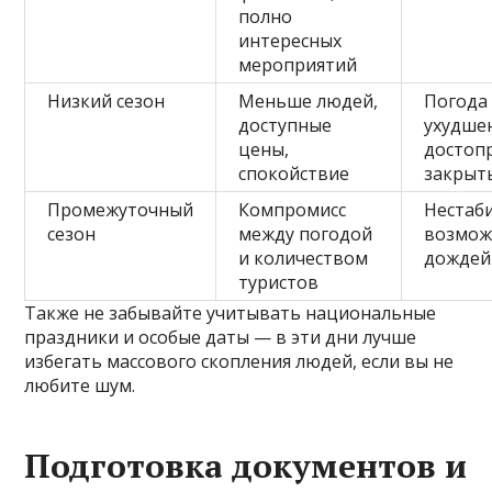
полно
интересных
мероприятий
Низкий сезон
Меньше людей,
Погода
доступные
ухудше
цены,
достоп
спокойствие
закрыт
Промежуточный
Компромисс
Нестаби
сезон
между погодой
возмож
и количеством
дождей
туристов
Также не забывайте учитывать национальные
праздники и особые даты — в эти дни лучше
избегать массового скопления людей, если вы не
любите шум.
Подготовка документов и