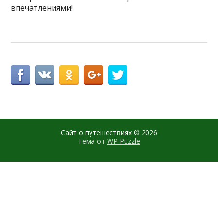
впечатлениями!
Сайт о путешествиях
© 2026
Тема от
WP Puzzle