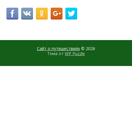
Сайт о путешествиях
© 2026
Тема от
WP Puzzle