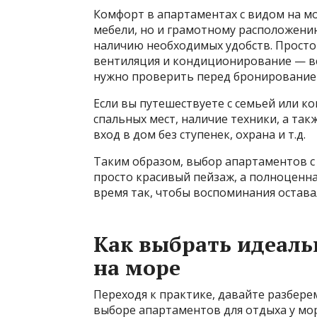
Комфорт в апартаментах с видом на мо
мебели, но и грамотному расположени
наличию необходимых удобств. Простор
вентиляция и кондиционирование — вс
нужно проверить перед бронирование
Если вы путешествуете с семьей или к
спальных мест, наличие техники, а та
вход в дом без ступенек, охрана и т.д.
Таким образом, выбор апартаментов с 
просто красивый пейзаж, а полноценна
время так, чтобы воспоминания остава
Как выбрать идеал
на море
Переходя к практике, давайте разбере
выборе апартаментов для отдыха у мор