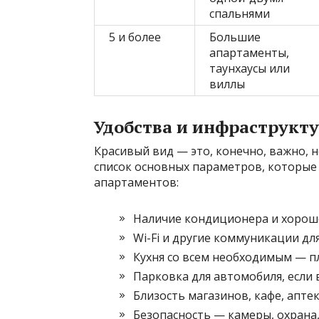
спальнями
5 и более
Большие
апартаменты,
таунхаусы или
виллы
Удобства и инфраструкт
Красивый вид — это, конечно, важно, 
список основных параметров, которые
апартаментов:
Наличие кондиционера и хорош
Wi-Fi и другие коммуникации дл
Кухня со всем необходимым — пл
Парковка для автомобиля, если
Близость магазинов, кафе, апте
Безопасность — камеры, охрана