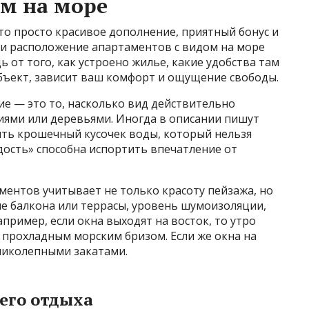
м на море
то просто красивое дополнение, приятный бонус и
о и расположение апартаментов с видом на море
 от того, как устроено жилье, какие удобства там
объект, зависит ваш комфорт и ощущение свободы.
ие — это то, насколько вид действительно
иями или деревьями. Иногда в описании пишут
быть крошечный кусочек воды, который нельзя
дость» способна испортить впечатление от
ментов учитывает не только красоту пейзажа, но
е балкона или террасы, уровень шумоизоляции,
пример, если окна выходят на восток, то утро
 прохладным морским бризом. Если же окна на
ликолепными закатами.
его отдыха