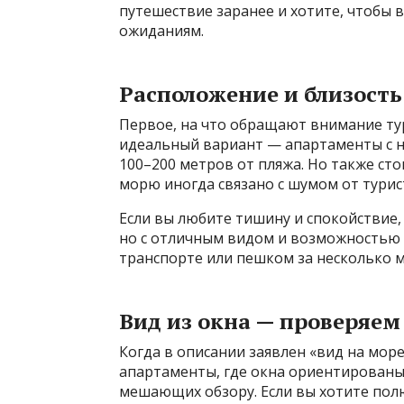
путешествие заранее и хотите, чтобы
ожиданиям.
Расположение и близость
Первое, на что обращают внимание тур
идеальный вариант — апартаменты с н
100–200 метров от пляжа. Но также сто
морю иногда связано с шумом от турис
Если вы любите тишину и спокойствие
но с отличным видом и возможностью 
транспорте или пешком за несколько м
Вид из окна — проверяем
Когда в описании заявлен «вид на море
апартаменты, где окна ориентированы 
мешающих обзору. Если вы хотите полю