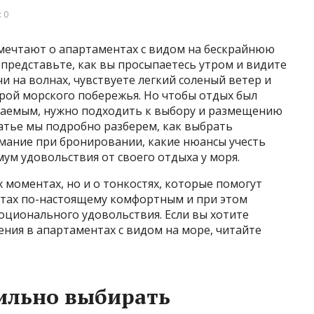
 0
с мечтают о апартаментах с видом на бескрайнюю
 представьте, как вы просыпаетесь утром и видите
 на волнах, чувствуете легкий соленый ветер и
ой морского побережья. Но чтобы отдых был
аемым, нужно подходить к выбору и размещению
татье мы подробно разберем, как выбрать
имание при бронировании, какие нюансы учесть
ум удовольствия от своего отдыха у моря.
 моментах, но и о тонкостях, которые помогут
нтах по-настоящему комфортным и при этом
оционального удовольствия. Если вы хотите
ения в апартаментах с видом на море, читайте
ильно выбирать