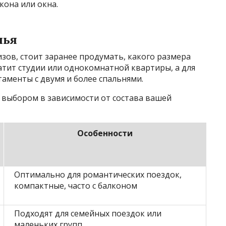
кона или окна.
лья
зов, стоит заранее продумать, какого размера
атит студии или однокомнатной квартиры, а для
аменты с двумя и более спальнями.
 выбором в зависимости от состава вашей
Особенности
Оптимально для романтических поездок,
компактные, часто с балконом
Подходят для семейных поездок или
маленьких групп