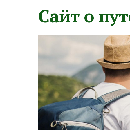
Сайт о пу