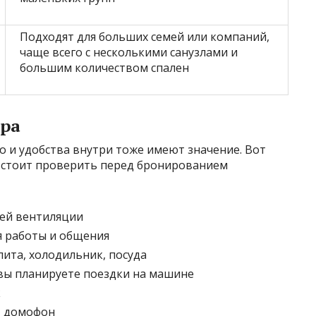
Подходят для больших семей или компаний,
чаще всего с несколькими санузлами и
большим количеством спален
ура
но и удобства внутри тоже имеют значение. Вот
 стоит проверить перед бронированием
ей вентиляции
я работы и общения
ита, холодильник, посуда
 вы планируете поездки на машине
к
, домофон