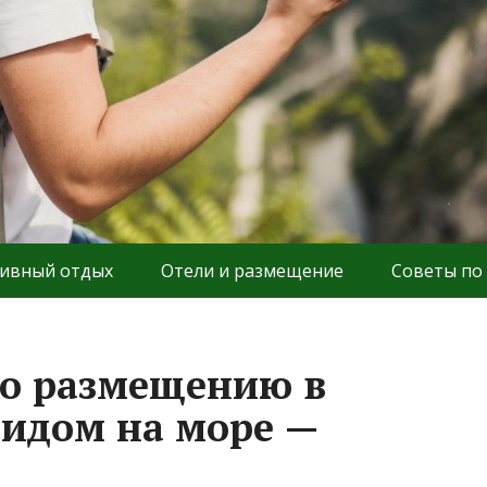
ивный отдых
Отели и размещение
Советы по
по размещению в
видом на море —