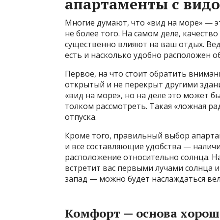
апартаменты с видо
Многие думают, что «вид на море» — э
не более того. На самом деле, качеств
существенно влияют на ваш отдых. Ведь
есть и насколько удобно расположен 
Первое, на что стоит обратить вниман
открытый и не перекрыт другими здан
«вид на море», но на деле это может 
толком рассмотреть. Такая «ложная ра
отпуска.
Кроме того, правильный выбор апарта
и все составляющие удобства — наличи
расположение относительно солнца. На
встретит вас первыми лучами солнца и
запад — можно будет наслаждаться ве
Комфорт — основа хорош