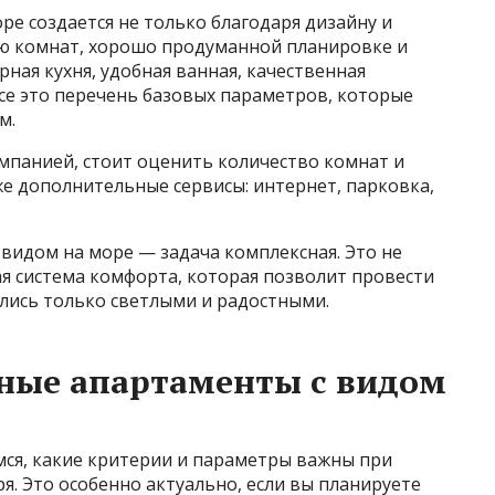
ре создается не только благодаря дизайну и
ю комнат, хорошо продуманной планировке и
ная кухня, удобная ванная, качественная
е это перечень базовых параметров, которые
м.
омпанией, стоит оценить количество комнат и
кже дополнительные сервисы: интернет, парковка,
видом на море — задача комплексная. Это не
я система комфорта, которая позволит провести
лись только светлыми и радостными.
ьные апартаменты с видом
мся, какие критерии и параметры важны при
я. Это особенно актуально, если вы планируете