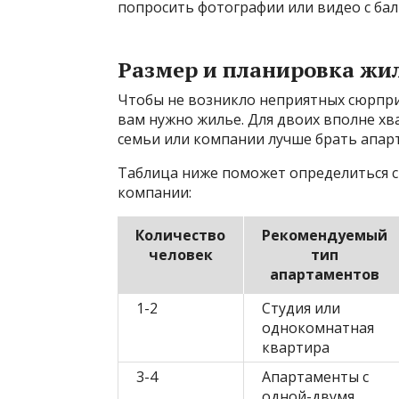
попросить фотографии или видео с бал
Размер и планировка жи
Чтобы не возникло неприятных сюрпри
вам нужно жилье. Для двоих вполне хв
семьи или компании лучше брать апарт
Таблица ниже поможет определиться с
компании:
Количество
Рекомендуемый
человек
тип
апартаментов
1-2
Студия или
однокомнатная
квартира
3-4
Апартаменты с
одной-двумя