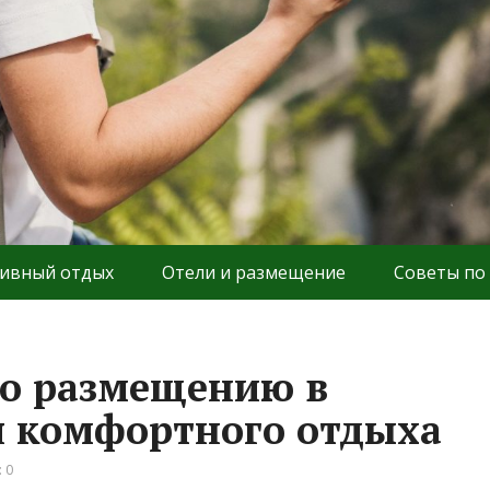
ивный отдых
Отели и размещение
Советы по
по размещению в
я комфортного отдыха
 0