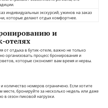
адиции.
каз индивидуальных экскурсий, ужинов на заказ
очи, которые делают отдых комфортнее.
бронированию и
к-отелях
 от отдыха в бутик-отеле, важно не только
ьно организовать процесс бронирования и
оветов, которые сэкономят вам время и нервы.
 и количество номеров ограничено. Если хотите
м месте, бронируйте за несколько недель или даже
о в сезон пиковой нагрузки.