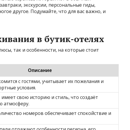
завтраки, экскурсии, персональные гиды,
гое другое. Подумайте, что для вас важно, и
ивания в бутик-отелях
люсы, так и особенности, на которые стоит
Описание
омится с гостями, учитывает их пожелания и
ортные условия.
имеет свою историю и стиль, что создаёт
 атмосферу.
личество номеров обеспечивает спокойствие и
тели отражают особенности региона, его