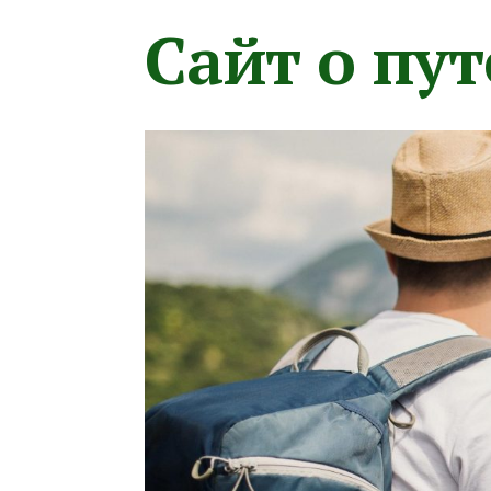
Сайт о пу