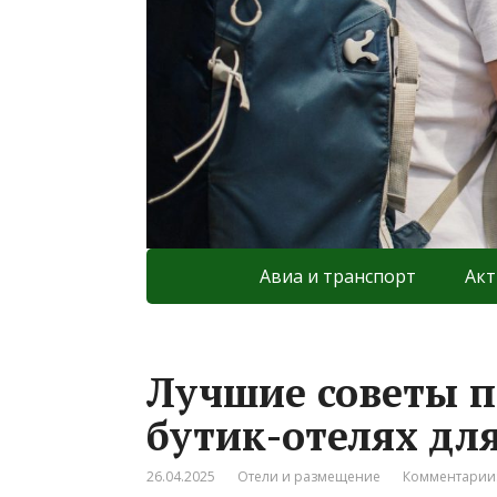
Авиа и транспорт
Акт
Лучшие советы 
бутик-отелях дл
26.04.2025
Отели и размещение
Комментарии: