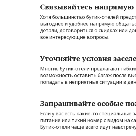
Связывайтесь напрямую 
Хотя большинство бутик-отелей предс
выгоднее и удобнее напрямую общатьс
детали, договориться о скидках или до
все интересующие вопросы.
Уточняйте условия засел
Многие бутик-отели предлагают гибкие
возможность оставить багаж после вые
попадать в неприятные ситуации в ден
Запрашивайте особые п
Если у вас есть какие-то специальные 
питание или тихий номер с видом на са
Бутик-отели чаще всего идут навстречу