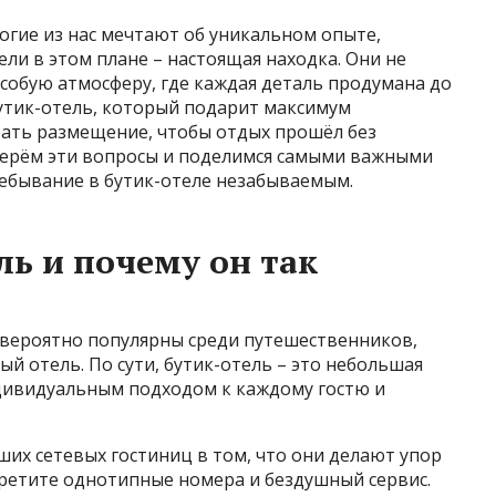
ногие из нас мечтают об уникальном опыте,
ли в этом плане – настоящая находка. Они не
особую атмосферу, где каждая деталь продумана до
бутик-отель, который подарит максимум
ать размещение, чтобы отдых прошёл без
берём эти вопросы и поделимся самыми важными
ребывание в бутик-отеле незабываемым.
ль и почему он так
евероятно популярны среди путешественников,
й отель. По сути, бутик-отель – это небольшая
дивидуальным подходом к каждому гостю и
ших сетевых гостиниц в том, что они делают упор
стретите однотипные номера и бездушный сервис.