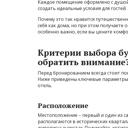
Каждое помещение оформлено с душой,
создать идеальные условия для гостей.
Почему это так нравится путешественни
себя как дома, но при этом получаете
особенно важно, если вы цените комфо
Критерии выбора бу
обратить внимание
Перед бронированием всегда стоит пон
Ниже приведены ключевые параметры,
отель.
Расположение
Местоположение – первый и один из с
располагаются в исторических квартал
живописных местах. Подумайте, хотите