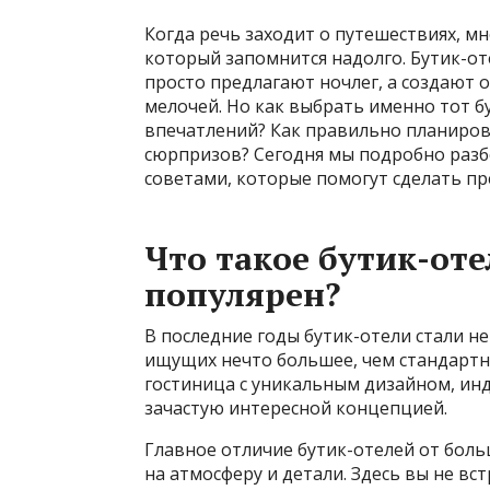
Когда речь заходит о путешествиях, м
который запомнится надолго. Бутик-оте
просто предлагают ночлег, а создают 
мелочей. Но как выбрать именно тот 
впечатлений? Как правильно планиров
сюрпризов? Сегодня мы подробно раз
советами, которые помогут сделать п
Что такое бутик-оте
популярен?
В последние годы бутик-отели стали н
ищущих нечто большее, чем стандартны
гостиница с уникальным дизайном, ин
зачастую интересной концепцией.
Главное отличие бутик-отелей от боль
на атмосферу и детали. Здесь вы не в