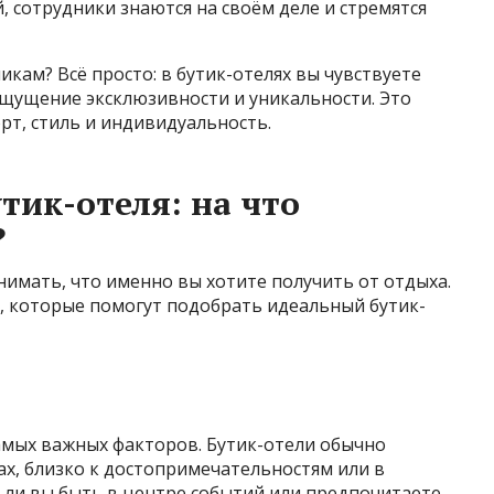
 сотрудники знаются на своём деле и стремятся
кам? Всё просто: в бутик-отелях вы чувствуете
 ощущение эксклюзивности и уникальности. Это
рт, стиль и индивидуальность.
тик-отеля: на что
?
имать, что именно вы хотите получить от отдыха.
 которые помогут подобрать идеальный бутик-
амых важных факторов. Бутик-отели обычно
ах, близко к достопримечательностям или в
 ли вы быть в центре событий или предпочитаете