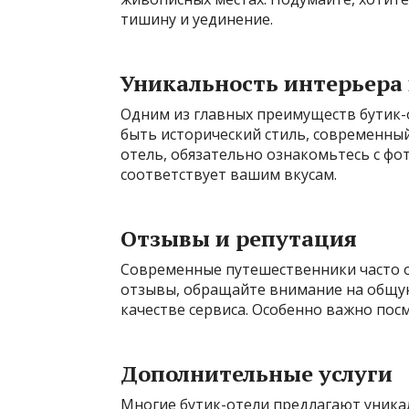
тишину и уединение.
Уникальность интерьера
Одним из главных преимуществ бутик-
быть исторический стиль, современны
отель, обязательно ознакомьтесь с фо
соответствует вашим вкусам.
Отзывы и репутация
Современные путешественники часто о
отзывы, обращайте внимание на общую
качестве сервиса. Особенно важно пос
Дополнительные услуги
Многие бутик-отели предлагают уника