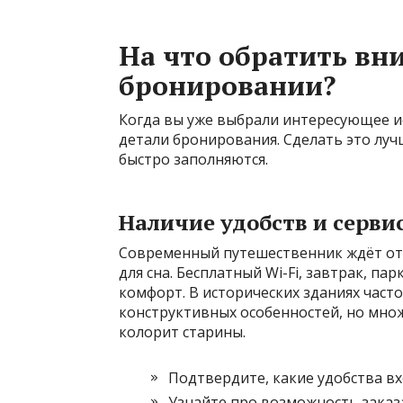
На что обратить вн
бронировании?
Когда вы уже выбрали интересующее и
детали бронирования. Сделать это луч
быстро заполняются.
Наличие удобств и серви
Современный путешественник ждёт от 
для сна. Бесплатный Wi-Fi, завтрак, п
комфорт. В исторических зданиях часто
конструктивных особенностей, но мно
колорит старины.
Подтвердите, какие удобства вх
Узнайте про возможность заказ