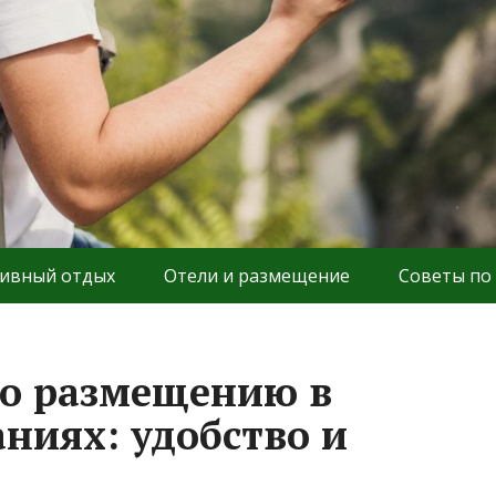
ивный отдых
Отели и размещение
Советы по
по размещению в
ниях: удобство и