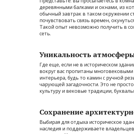
Представьте: вы просыпаетесь в комн
деревянными балками и окнами, из кот
обычный завтрак в таком окружении с
почувствовать связь времен, окунутьс
Такой опыт невозможно получить в со
сеть.
Уникальность атмосфер
Где еще, если не в историческом здани
вокруг вас пропитаны многовековыми 
интерьера, будь то камин с ручной ре
чарующей загадочности. Это не прост
культуру и вековые традиции, букваль
Сохранение архитектурн
Выбирая для отдыха историческое здан
наследия и поддерживаете владельцев,