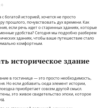
 0
с богатой историей, хочется не просто
еру прошлого, почувствовать дух времени. Как
ия, если речь идет о старинных зданиях, которые
менные удобства? Сегодня мы подробно разберем
ических зданиях, чтобы ваше путешествие стало
симально комфортным.
ть историческое здание
ние в гостинице — это просто необходимость,
ня. Но если добавить сюда элемент истории,
оездка приобретает совсем другой смысл.
стены, это живое свидетельство эпохи, которое
ид.