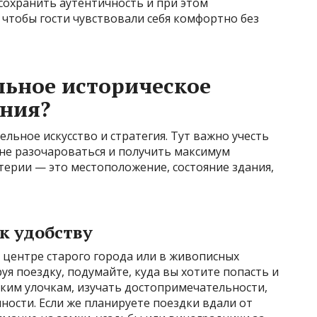
 сохранить аутентичность и при этом
чтобы гости чувствовали себя комфортно без
льное историческое
ения?
льное искусство и стратегия. Тут важно учесть
не разочароваться и получить максимум
ерии — это местоположение, состояние здания,
к удобству
в центре старого города или в живописных
уя поездку, подумайте, куда вы хотите попасть и
узким улочкам, изучать достопримечательности,
ости. Если же планируете поездки вдали от