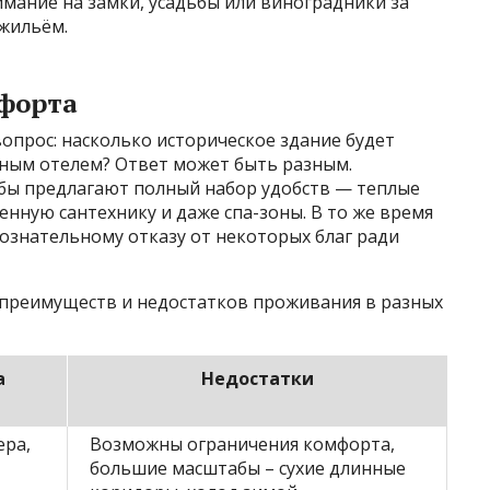
мание на замки, усадьбы или виноградники за
 жильём.
мфорта
опрос: насколько историческое здание будет
ным отелем? Ответ может быть разным.
бы предлагают полный набор удобств — теплые
енную сантехнику и даже спа-зоны. В то же время
сознательному отказу от некоторых благ ради
 преимуществ и недостатков проживания в разных
а
Недостатки
ера,
Возможны ограничения комфорта,
большие масштабы – сухие длинные