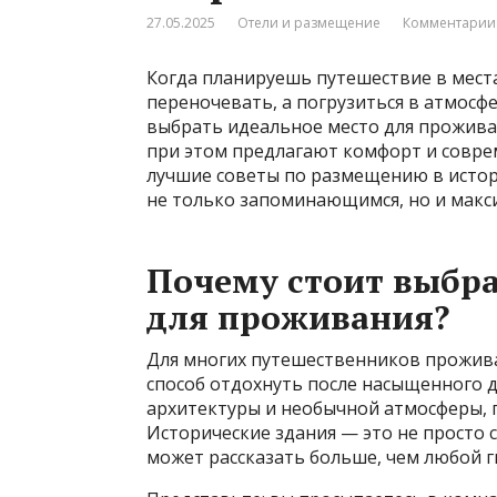
27.05.2025
Отели и размещение
Комментарии:
Когда планируешь путешествие в места 
переночевать, а погрузиться в атмосф
выбрать идеальное место для проживан
при этом предлагают комфорт и совре
лучшие советы по размещению в истор
не только запоминающимся, но и мак
Почему стоит выбра
для проживания?
Для многих путешественников прожива
способ отдохнуть после насыщенного д
архитектуры и необычной атмосферы, п
Исторические здания — это не просто 
может рассказать больше, чем любой г