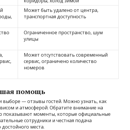
коридоры, холод зимой
ой
Может быть удалено от центра,
роды,
транспортная доступность
ство
Ограниченное пространство, шум
улицы
а,
Может отсутствовать современный
рвис,
сервис, ограничено количество
номеров
ьшая помощь
 выборе — отзывы гостей. Можно узнать, как
рвисом и атмосферой. Обратите внимание на
ую показывают моменты, которые официальные
ательные сотрудники и честная подача
достойного места.