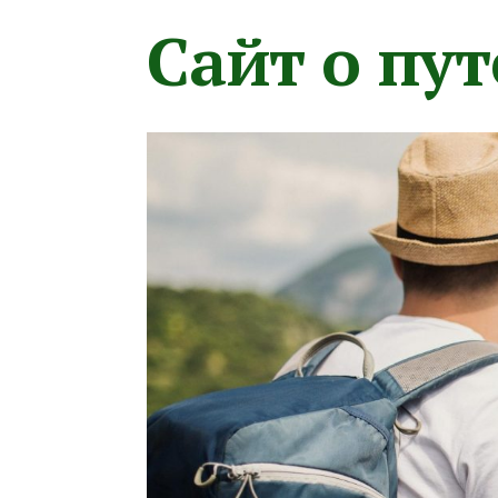
Сайт о пу