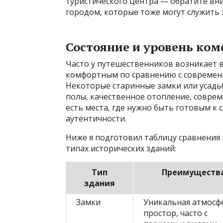
туристического центра — обратите вни
городом, которые тоже могут служить
Состояние и уровень ко
Часто у путешественников возникает в
комфортным по сравнению с современ
Некоторые старинные замки или усадь
полы, качественное отопление, соврем
есть места, где нужно быть готовым к 
аутентичности.
Ниже я подготовил таблицу сравнения
типах исторических зданий:
Тип
Преимуществ
здания
Замки
Уникальная атмосф
простор, часто с