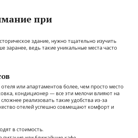
имание при
сторическое здание, нужно тщательно изучить
ше заранее, ведь такие уникальные места часто
сов
отеля или апартаментов более, чем просто место
арковка, кондиционер — все эти мелочи влияют на
 сложнее реализовать такие удобства из-за
жество отелей успешно совмещают комфорт и
одят в стоимость.
а питания или ближайшие кафе.