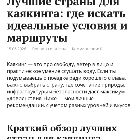
Лучшие страны для
каякинга: где искать
идеальные условия и
маршруты
15.06.2026
Вопросы и ответы
Комментарии: 0
Каякинг — это про свободу, ветер в лицо и
практическое умение слушать воду. Если ты
подумываешь о поездке ради хорошего сплава,
важно выбрать страну, где сочетание природы,
инфраструктуры и безопасности даст максимум
удовольствия. Ниже — мои личные
рекомендации, с учетом разных уровней и вкусов.
Краткий обзор лучших
стран для каякинга