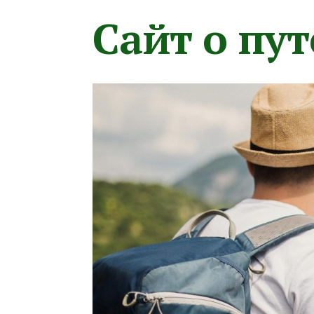
Сайт о пу