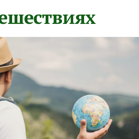
тешествиях