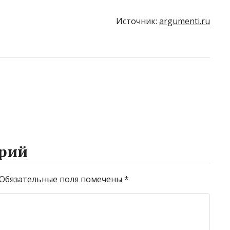
Источник:
argumenti.ru
рий
Обязательные поля помечены
*