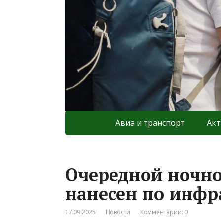
Авиа и транспорт
Акт
Очередной ночн
нанесен по инфр
17.09.2025
Новости
Комментарии: 0