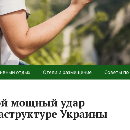
ивный отдых
Отели и размещение
Советы по
ой мощный удар
аструктуре Украины