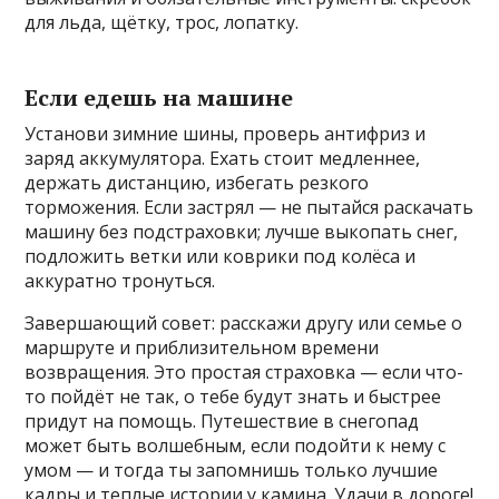
для льда, щётку, трос, лопатку.
Если едешь на машине
Установи зимние шины, проверь антифриз и
заряд аккумулятора. Ехать стоит медленнее,
держать дистанцию, избегать резкого
торможения. Если застрял — не пытайся раскачать
машину без подстраховки; лучше выкопать снег,
подложить ветки или коврики под колёса и
аккуратно тронуться.
Завершающий совет: расскажи другу или семье о
маршруте и приблизительном времени
возвращения. Это простая страховка — если что-
то пойдёт не так, о тебе будут знать и быстрее
придут на помощь. Путешествие в снегопад
может быть волшебным, если подойти к нему с
умом — и тогда ты запомнишь только лучшие
кадры и теплые истории у камина. Удачи в дороге!