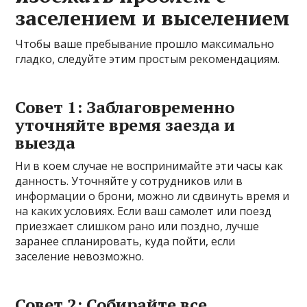
заселением и выселением
Чтобы ваше пребывание прошло максимально
гладко, следуйте этим простым рекомендациям.
Совет 1: Заблаговременно
уточняйте время заезда и
выезда
Ни в коем случае не воспринимайте эти часы как
данность. Уточняйте у сотрудников или в
информации о брони, можно ли сдвинуть время и
на каких условиях. Если ваш самолет или поезд
приезжает слишком рано или поздно, лучше
заранее спланировать, куда пойти, если
заселение невозможно.
Совет 2: Собирайте все