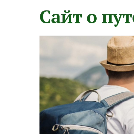
Сайт о пу