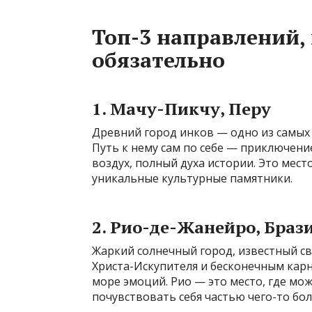
Топ-3 направлений,
обязательно
1. Мачу-Пикчу, Перу
Древний город инков — одно из самых 
Путь к нему сам по себе — приключени
воздух, полный духа истории. Это место
уникальные культурные памятники.
2. Рио-де-Жанейро, Браз
Жаркий солнечный город, известный с
Христа-Искупителя и бесконечным карн
море эмоций. Рио — это место, где мо
почувствовать себя частью чего-то бол