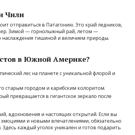
 и Чили
ит отправиться в Патагонию. Это край ледников,
озер. Зимой — горнолыжный рай, летом —
то наслаждения тишиной и величием природы.
истов в Южной Америке?
ический лес на планете с уникальной флорой и
его старым городом и карибским колоритом.
рый превращается в гигантское зеркало после
й, вдохновения и настоящих открытий. Если вы
 эмоциями и новыми впечатлениями, обязательно
. Здесь каждый уголок уникален и готов подарить