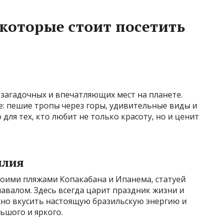
 которые стоит посетить
загадочных и впечатляющих мест на планете.
е: пешие тропы через горы, удивительные виды и
 для тех, кто любит не только красоту, но и ценит
илия
воими пляжами Копакабана и Ипанема, статуей
авалом. Здесь всегда царит праздник жизни и
жно вкусить настоящую бразильскую энергию и
ьшого и яркого.