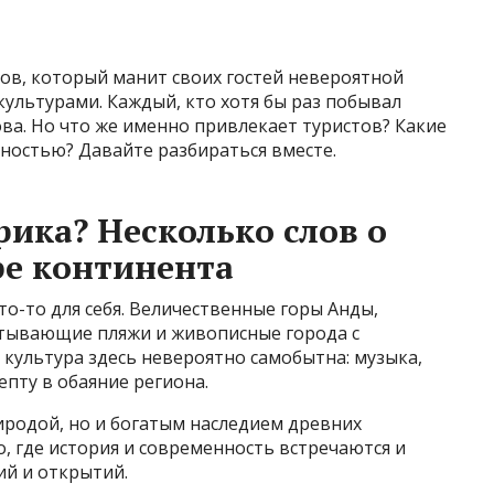
в, который манит своих гостей невероятной
культурами. Каждый, кто хотя бы раз побывал
ова. Но что же именно привлекает туристов? Какие
ностью? Давайте разбираться вместе.
ка? Несколько слов о
е континента
то-то для себя. Величественные горы Анды,
атывающие пляжи и живописные города с
 культура здесь невероятно самобытна: музыка,
епту в обаяние региона.
иродой, но и богатым наследием древних
о, где история и современность встречаются и
й и открытий.