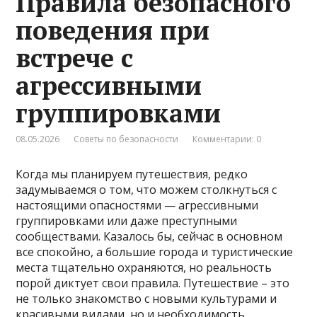
Правила безопасного
поведения при
встрече с
агрессивными
группировками
08.05.2026
Советы по безопасности
Комментарии: 0
Когда мы планируем путешествия, редко
задумываемся о том, что можем столкнуться с
настоящими опасностями — агрессивными
группировками или даже преступными
сообществами. Казалось бы, сейчас в основном
все спокойно, а большие города и туристические
места тщательно охраняются, но реальность
порой диктует свои правила. Путешествие – это
не только знакомство с новыми культурами и
красивыми видами, но и необходимость