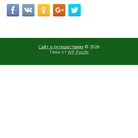
Сайт о путешествиях
© 2026
Тема от
WP Puzzle