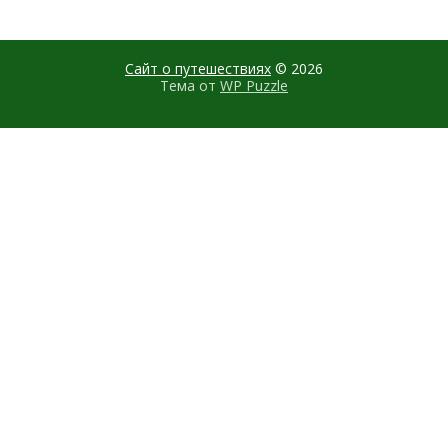
Сайт о путешествиях
© 2026
Тема от
WP Puzzle