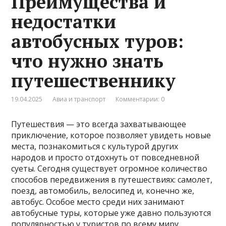
Преимущества и
недостатки
автобусных туров:
что нужно знать
путешественнику
19.04.2025
Авиа и транспорт
Комментарии: 0
Путешествия — это всегда захватывающее
приключение, которое позволяет увидеть новые
места, познакомиться с культурой других
народов и просто отдохнуть от повседневной
суеты. Сегодня существует огромное количество
способов передвижения в путешествиях: самолет,
поезд, автомобиль, велосипед и, конечно же,
автобус. Особое место среди них занимают
автобусные туры, которые уже давно пользуются
популярностью у туристов по всему миру.