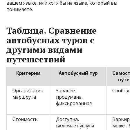
вашем языке, или хотя бы на языке, который вы
понимаете.
Таблица. Сравнение
автобусных туров с
другими видами
путешествий
Критерии
Автобусный тур
Самос
пут
Организация
Заранее
Свободн
маршрута
продумана,
фиксированная
Стоимость
Доступна,
Варьир
включает услуги
может 