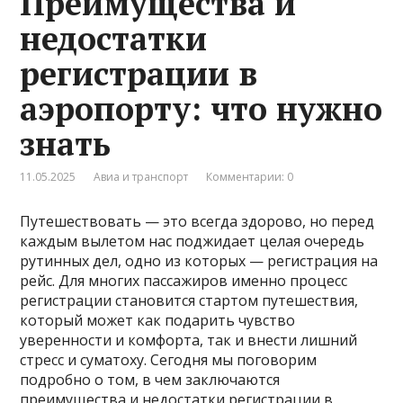
Преимущества и
недостатки
регистрации в
аэропорту: что нужно
знать
11.05.2025
Авиа и транспорт
Комментарии: 0
Путешествовать — это всегда здорово, но перед
каждым вылетом нас поджидает целая очередь
рутинных дел, одно из которых — регистрация на
рейс. Для многих пассажиров именно процесс
регистрации становится стартом путешествия,
который может как подарить чувство
уверенности и комфорта, так и внести лишний
стресс и суматоху. Сегодня мы поговорим
подробно о том, в чем заключаются
преимущества и недостатки регистрации в