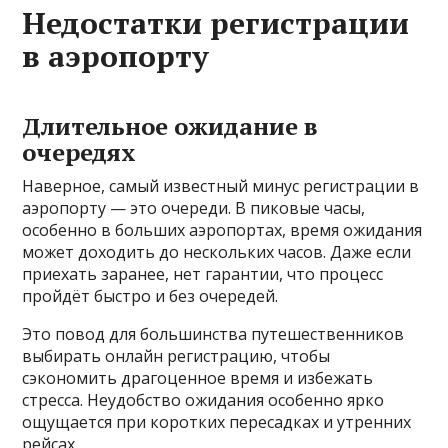
Недостатки регистрации
в аэропорту
Длительное ожидание в
очередях
Наверное, самый известный минус регистрации в
аэропорту — это очереди. В пиковые часы,
особенно в больших аэропортах, время ожидания
может доходить до нескольких часов. Даже если
приехать заранее, нет гарантии, что процесс
пройдёт быстро и без очередей.
Это повод для большинства путешественников
выбирать онлайн регистрацию, чтобы
сэкономить драгоценное время и избежать
стресса. Неудобство ожидания особенно ярко
ощущается при коротких пересадках и утренних
рейсах.