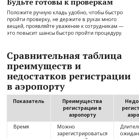
Будьте готовы к проверкам
Положите ручную кладь удобно, чтобы быстро
пройти проверку, не держите в руках много
вещей, проявляйте уважение к сотрудникам —
это повысит шансы быстро пройти процедуру.
Сравнительная таблица
преимуществ и
недостатков регистрации
в аэропорту
Показатель
Преимущества
Недо
регистрации в
регис
аэропорту
аэр
Время
Можно
Длител
зарегистрироваться
ожидан