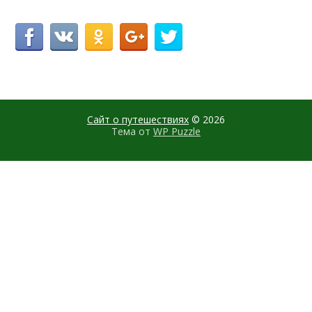
Сайт о путешествиях
© 2026
Тема от
WP Puzzle