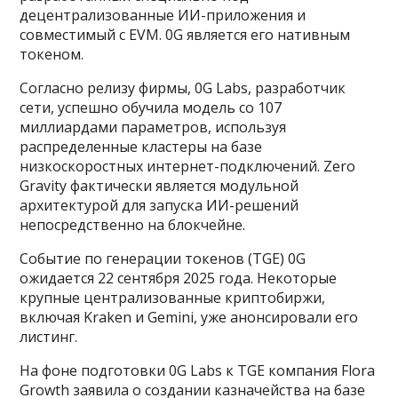
децентрализованные ИИ-приложения и
совместимый с EVM. 0G является его нативным
токеном.
Согласно релизу фирмы, 0G Labs, разработчик
сети, успешно обучила модель со 107
миллиардами параметров, используя
распределенные кластеры на базе
низкоскоростных интернет-подключений. Zero
Gravity фактически является модульной
архитектурой для запуска ИИ-решений
непосредственно на блокчейне.
Событие по генерации токенов (TGE) 0G
ожидается 22 сентября 2025 года. Некоторые
крупные централизованные криптобиржи,
включая Kraken и Gemini, уже анонсировали его
листинг.
На фоне подготовки 0G Labs к TGE компания Flora
Growth заявила о создании казначейства на базе