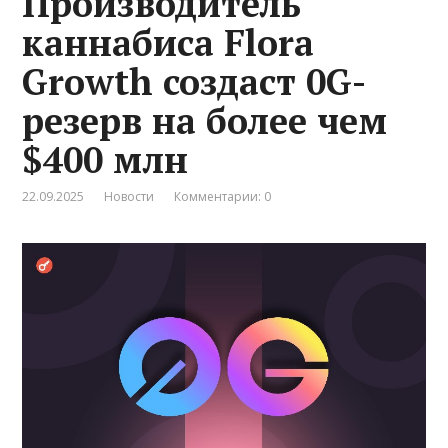
Производитель
каннабиса Flora
Growth создаст 0G-
резерв на более чем
$400 млн
22.09.2025
Новости
Комментарии: 0