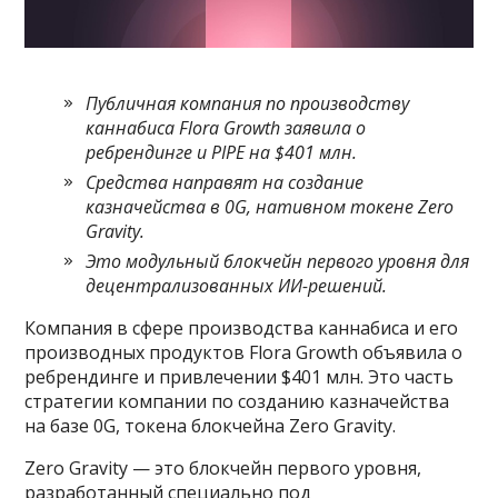
Публичная компания по производству
каннабиса Flora Growth заявила о
ребрендинге и PIPE на $401 млн.
Средства направят на создание
казначейства в 0G, нативном токене Zero
Gravity.
Это модульный блокчейн первого уровня для
децентрализованных ИИ-решений.
Компания в сфере производства каннабиса и его
производных продуктов Flora Growth объявила о
ребрендинге и привлечении $401 млн. Это часть
стратегии компании по созданию казначейства
на базе 0G, токена блокчейна Zero Gravity.
Zero Gravity — это блокчейн первого уровня,
разработанный специально под