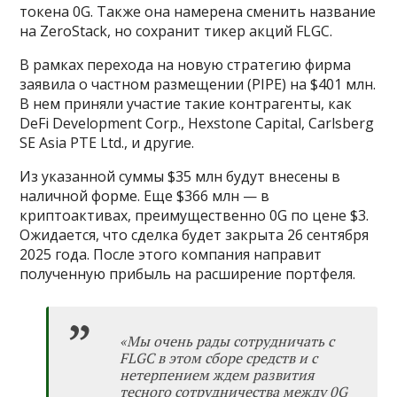
токена 0G. Также она намерена сменить название
на ZeroStack, но сохранит тикер акций FLGC.
В рамках перехода на новую стратегию фирма
заявила о частном размещении (PIPE) на $401 млн.
В нем приняли участие такие контрагенты, как
DeFi Development Corp., Hexstone Capital, Carlsberg
SE Asia PTE Ltd., и другие.
Из указанной суммы $35 млн будут внесены в
наличной форме. Еще $366 млн — в
криптоактивах, преимущественно 0G по цене $3.
Ожидается, что сделка будет закрыта 26 сентября
2025 года. После этого компания направит
полученную прибыль на расширение портфеля.
«Мы очень рады сотрудничать с
FLGC в этом сборе средств и с
нетерпением ждем развития
тесного сотрудничества между 0G