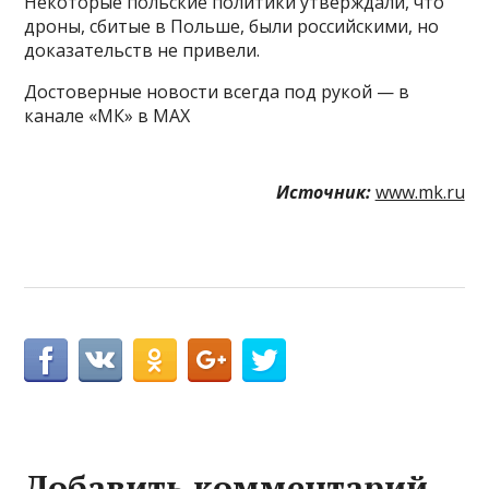
Некоторые польские политики утверждали, что
дроны, сбитые в Польше, были российскими, но
доказательств не привели.
Достоверные новости всегда под рукой — в
канале «МК» в MAX
Источник:
www.mk.ru
Добавить комментарий