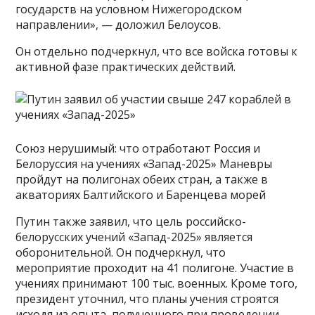
государств на условном Нижегородском
направлении», — доложил Белоусов.
Он отдельно подчеркнул, что все войска готовы к
активной фазе практических действий.
Союз нерушимый: что отработают Россия и
Белоруссия на учениях «Запад-2025» Маневры
пройдут на полигонах обеих стран, а также в
акваториях Балтийского и Баренцева морей
Путин также заявил, что цель российско-
белорусских учений «Запад-2025» является
оборонительной. Он подчеркнул, что
мероприятие проходит на 41 полигоне. Участие в
учениях принимают 100 тыс. военных. Кроме того,
президент уточнил, что планы учения строятся
исходя из опыта, полученного при проведении