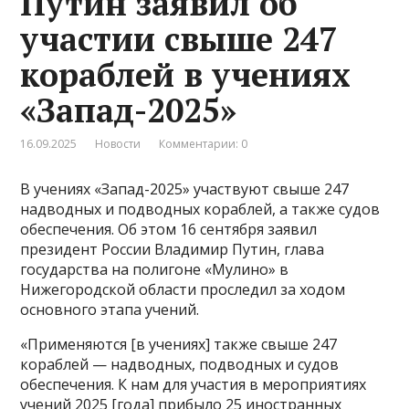
Путин заявил об
участии свыше 247
кораблей в учениях
«Запад-2025»
16.09.2025
Новости
Комментарии: 0
В учениях «Запад-2025» участвуют свыше 247
надводных и подводных кораблей, а также судов
обеспечения. Об этом 16 сентября заявил
президент России Владимир Путин, глава
государства на полигоне «Мулино» в
Нижегородской области проследил за ходом
основного этапа учений.
«Применяются [в учениях] также свыше 247
кораблей — надводных, подводных и судов
обеспечения. К нам для участия в мероприятиях
учений 2025 [года] прибыло 25 иностранных