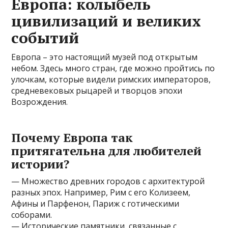
Европа: колыбель
цивилизаций и великих
событий
Европа – это настоящий музей под открытым
небом. Здесь много стран, где можно пройтись по
улочкам, которые видели римских императоров,
средневековых рыцарей и творцов эпохи
Возрождения.
Почему Европа так
притягательна для любителей
истории?
— Множество древних городов с архитектурой
разных эпох. Например, Рим с его Колизеем,
Афины и Парфенон, Париж с готическими
соборами.
— Исторические памятники, связанные с