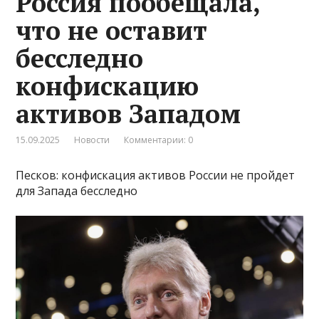
Россия пообещала,
что не оставит
бесследно
конфискацию
активов Западом
15.09.2025
Новости
Комментарии: 0
Песков: конфискация активов России не пройдет
для Запада бесследно