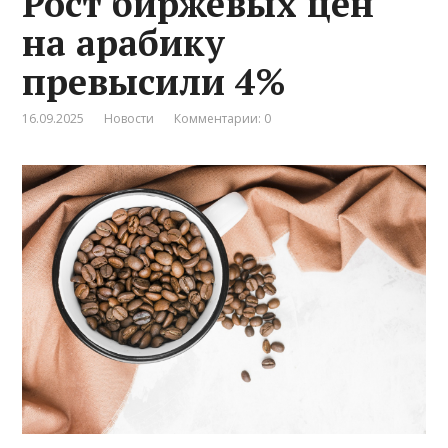
Рост биржевых цен
на арабику
превысили 4%
16.09.2025
Новости
Комментарии: 0