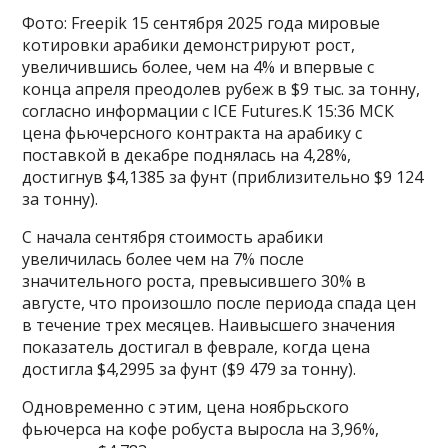
Фото: Freepik 15 сентября 2025 года мировые
котировки арабики демонстрируют рост,
увеличившись более, чем на 4% и впервые с
конца апреля преодолев рубеж в $9 тыс. за тонну,
согласно информации с ICE Futures.К 15:36 МСК
цена фьючерсного контракта на арабику с
поставкой в декабре поднялась на 4,28%,
достигнув $4,1385 за фунт (приблизительно $9 124
за тонну).
С начала сентября стоимость арабики
увеличилась более чем на 7% после
значительного роста, превысившего 30% в
августе, что произошло после периода спада цен
в течение трех месяцев. Наивысшего значения
показатель достигал в феврале, когда цена
достигла $4,2995 за фунт ($9 479 за тонну).
Одновременно с этим, цена ноябрьского
фьючерса на кофе робуста выросла на 3,96%,