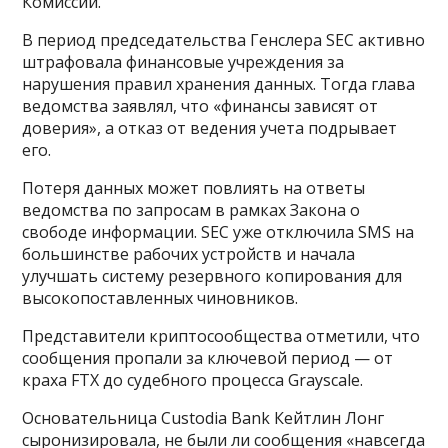
Комиссии.
В период председательства Генслера SEC активно
штрафовала финансовые учреждения за
нарушения правил хранения данных. Тогда глава
ведомства заявлял, что «финансы зависят от
доверия», а отказ от ведения учета подрывает
его.
Потеря данных может повлиять на ответы
ведомства по запросам в рамках Закона о
свободе информации. SEC уже отключила SMS на
большинстве рабочих устройств и начала
улучшать систему резервного копирования для
высокопоставленных чиновников.
Представители криптосообщества отметили, что
сообщения пропали за ключевой период — от
краха FTX до судебного процесса Grayscale.
Основательница Custodia Bank Кейтлин Лонг
сыронизировала, не были ли сообщения «навсегда