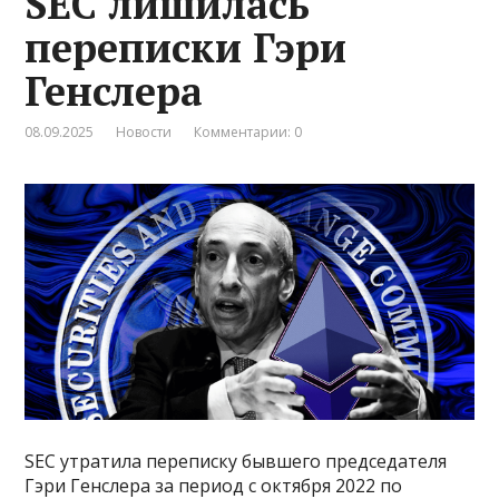
SEC лишилась
переписки Гэри
Генслера
08.09.2025
Новости
Комментарии: 0
SEC утратила переписку бывшего председателя
Гэри Генслера за период с октября 2022 по