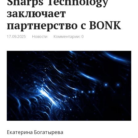
Sharps Technology
заключает
партнерство с BONK
17.09.2025
Новости
Комментарии: 0
Екатерина Богатырева