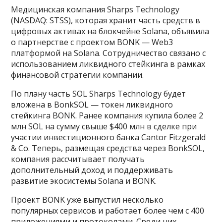
Медицинская компания Sharps Technology
(NASDAQ: STSS), которая хранит часть средств в
цифровых активах на блокчейне Solana, объявила
о партнерстве с проектом BONK — Web3
платформой на Solana. Сотрудничество связано с
использованием ликвидного стейкинга в рамках
финансовой стратегии компании.
По плану часть SOL Sharps Technology будет
вложена в BonkSOL — токен ликвидного
стейкинга BONK. Ранее компания купила более 2
млн SOL на сумму свыше $400 млн в сделке при
участии инвестиционного банка Cantor Fitzgerald
& Co. Теперь, размещая средства через BonkSOL,
компания рассчитывает получать
дополнительный доход и поддерживать
развитие экосистемы Solana и BONK.
Проект BONK уже выпустил несколько
популярных сервисов и работает более чем с 400
приложениями и протоколами. Среди них —