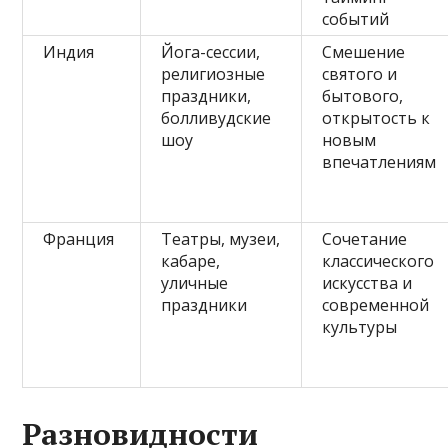
событий
Индия
Йога-сессии,
Смешение
религиозные
святого и
праздники,
бытового,
болливудские
открытость к
шоу
новым
впечатлениям
Франция
Театры, музеи,
Сочетание
кабаре,
классического
уличные
искусства и
праздники
современной
культуры
Разновидности