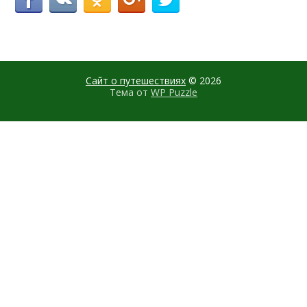
Сайт о путешествиях
© 2026
Тема от
WP Puzzle