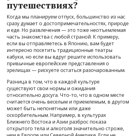
путешествиях?
Когда мы планируем отпуск, большинство из нас
сразу думает о достопримечательностях, природе
и еде. Но развлечения — это тоже неотъемлемая
часть знакомства с любой страной. К примеру,
если вы отправляетесь в Японию, вам будет
интересно посетить традиционные театры
кабуки, но если вы вдруг решите использовать
привычные европейские представления о
зрелищах — рискуете остаться разочарованным.
Разница в том, что в каждой культуре
существуют свои нормы и ожидания
относительно досуга. Что-то, что в одном месте
считается очень веселым и приемлемым, в другом
может быть непонятным или даже
оскорбительным. Например, в культурах
Ближнего Востока и Азии разброс показа
открытого тела и алкоголя значительно строже,
чем в Европе или Северной Америке. Если не