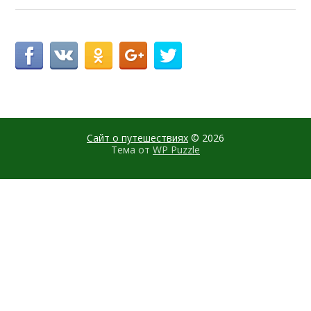
Сайт о путешествиях
© 2026
Тема от
WP Puzzle