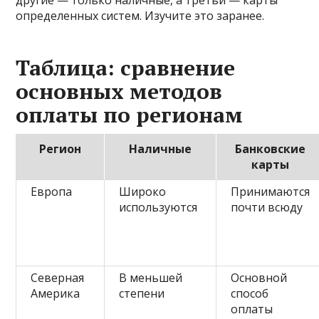
другие — только наличные, а третьи — карты
определенных систем. Изучите это заранее.
Таблица: сравнение
основных методов
оплаты по регионам
Регион
Наличные
Банковские
карты
Европа
Широко
Принимаются
используются
почти всюду
Северная
В меньшей
Основной
Америка
степени
способ
оплаты