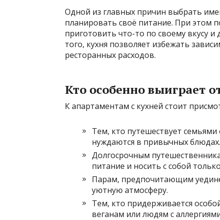
Одной из главных причин выбрать име
планировать своё питание. При этом 
приготовить что-то по своему вкусу 
того, кухня позволяет избежать завис
ресторанных расходов.
Кто особенно выиграет о
К апартаментам с кухней стоит присмо
Тем, кто путешествует семьями 
нуждаются в привычных блюдах
Долгосрочным путешественника
питание и носить с собой тольк
Парам, предпочитающим уедине
уютную атмосферу.
Тем, кто придерживается особо
веганам или людям с аллергиями