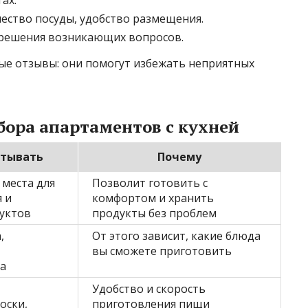
чество посуды, удобство размещения.
 решения возникающих вопросов.
ые отзывы: они помогут избежать неприятных
бора апартаментов с кухней
итывать
Почему
 места для
Позволит готовить с
 и
комфортом и хранить
уктов
продукты без проблем
,
От этого зависит, какие блюда
вы сможете приготовить
а
Удобство и скорость
оски,
приготовления пищи