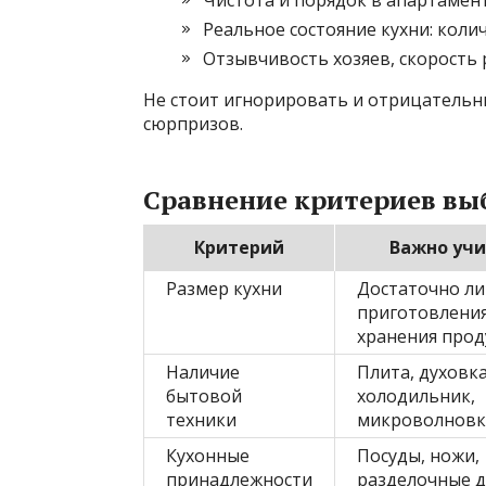
Реальное состояние кухни: коли
Отзывчивость хозяев, скорость
Не стоит игнорировать и отрицательн
сюрпризов.
Сравнение критериев вы
Критерий
Важно уч
Размер кухни
Достаточно ли
приготовления
хранения прод
Наличие
Плита, духовка
бытовой
холодильник,
техники
микроволновк
Кухонные
Посуды, ножи,
принадлежности
разделочные д