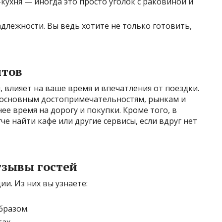
кухня — иногда это просто уголок с раковиной и
адлежности. Вы ведь хотите не только готовить,
нтов
влияет на ваше время и впечатления от поездки.
 основным достопримечательностям, рынкам и
е время на дорогу и покупки. Кроме того, в
че найти кафе или другие сервисы, если вдруг нет
тзывы гостей
и. Из них вы узнаете:
бразом.
ах.