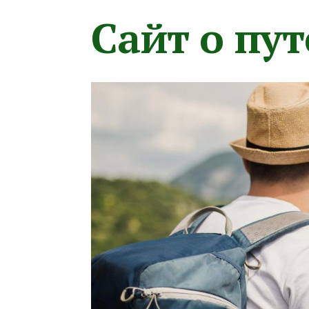
Сайт о пу