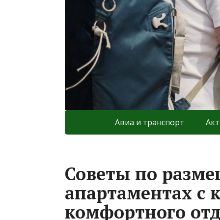
Авиа и транспорт
Акт
Советы по разм
апартаментах с 
комфортного от