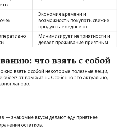
жеты
Экономия времени и
точек
возможность покупать свежие
продукты ежедневно
оперативно
Минимизирует неприятности и
сы
делает проживание приятным
ванию: что взять с собой
можно взять с собой некоторые полезные вещи,
же облегчат вам жизнь. Особенно это актуально,
разнопланово.
в — знакомые вкусы делают еду приятнее.
ранения остатков.