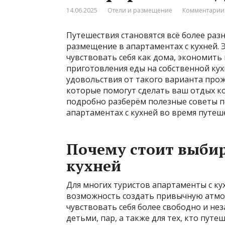
14.06.2025
Отели и размещение
Комментарии:
Путешествия становятся всё более раз
размещение в апартаментах с кухней. Э
чувствовать себя как дома, экономить
приготовления еды на собственной кух
удовольствия от такого варианта прож
которые помогут сделать ваш отдых к
подробно разберём полезные советы п
апартаментах с кухней во время путеш
Почему стоит выбир
кухней
Для многих туристов апартаменты с ку
возможность создать привычную атмос
чувствовать себя более свободно и нез
детьми, пар, а также для тех, кто путе