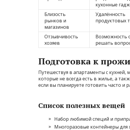
кухонные гад
Близость
Удалённость
рынков и
продуктовых 
магазинов
Отзывчивость
Возможность 
хозяев
решать вопро
Подготовка к прожи
Путешествуя в апартаменты с кухней, 
которые не всегда есть в жилье, а так
если вы планируете готовить часто и 
Список полезных вещей
Набор любимой специй и припра
Многоразовые контейнеры для х