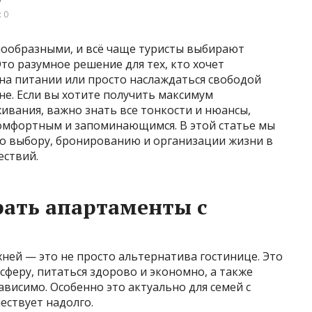
 0
нообразными, и всё чаще туристы выбирают
то разумное решение для тех, кто хочет
 на питании или просто наслаждаться свободой
не. Если вы хотите получить максимум
ивания, важно знать все тонкости и нюансы,
омфортным и запоминающимся. В этой статье мы
о выбору, бронированию и организации жизни в
ествий.
ать апартаменты с
хней — это не просто альтернатива гостинице. Это
феру, питаться здорово и экономно, а также
ависимо. Особенно это актуально для семей с
шествует надолго.