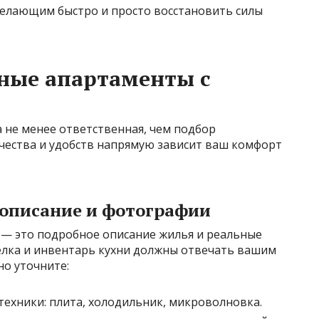
елающим быстро и просто восстановить силы
ные апартаменты с
 не менее ответственная, чем подбор
ачества и удобств напрямую зависит ваш комфорт
описание и фотографии
 — это подробное описание жилья и реальные
делка и инвентарь кухни должны отвечать вашим
но уточните:
ехники: плита, холодильник, микроволновка.