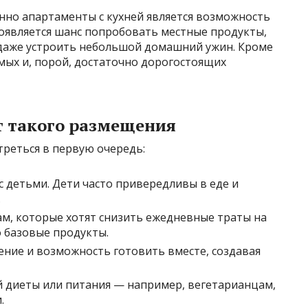
нно апартаменты с кухней является возможность
появляется шанс попробовать местные продукты,
и даже устроить небольшой домашний ужин. Кроме
имых и, порой, достаточно дорогостоящих
т такого размещения
треться в первую очередь:
с детьми. Дети часто привередливы в еде и
.
м, которые хотят снизить ежедневные траты на
о базовые продукты.
ние и возможность готовить вместе, создавая
й диеты или питания — например, вегетарианцам,
.