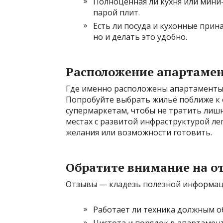
Полноценная ли кухня или мини-
парой плит.
Есть ли посуда и кухонные прин
но и делать это удобно.
Расположение апартаме
Где именно расположены апартаменты, 
Попробуйте выбрать жильё поближе к
супермаркетам, чтобы не тратить лишне
местах с развитой инфраструктурой лег
желания или возможности готовить.
Обратите внимание на о
Отзывы — кладезь полезной информаци
Работает ли техника должным о
Чистота и порядок в апартамент