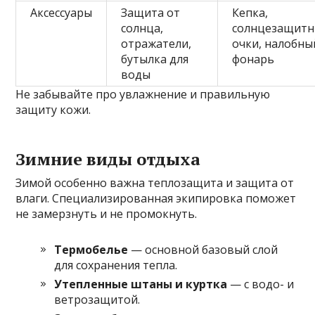
Аксессуары
Защита от
Кепка,
солнца,
солнцезащит
отражатели,
очки, налобны
бутылка для
фонарь
воды
Не забывайте про увлажнение и правильную
защиту кожи.
Зимние виды отдыха
Зимой особенно важна теплозащита и защита от
влаги. Специализированная экипировка поможет
не замерзнуть и не промокнуть.
Термобелье
— основной базовый слой
для сохранения тепла.
Утепленные штаны и куртка
— с водо- и
ветрозащитой.