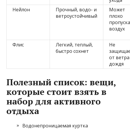
ухода
Нейлон
Прочный, водо- и
Может
ветроустойчивый
плохо
пропуск
воздух
Флис
Легкий, теплый,
Не
быстро сохнет
защища
от ветра
дождя
Полезный список: вещи,
которые стоит взять в
набор для активного
отдыха
Водонепроницаемая куртка