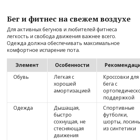
Бег и фитнес на свежем воздухе
Для активных бегунов и любителей фитнеса
легкость и свобода движения важнее всего.
Одежда должна обеспечивать максимальное
комфортное испарение пота.
Элемент
Особенности
Рекомендац
Обувь
Легкая с
Кроссовки для
хорошей
бега с
амортизацией
ортопедическ
поддержкой
Одежда
Дышащая,
Спортивные
быстро
футболки,
сохнущая, не
шорты, лосин
стесняющая
из синтетики
движения