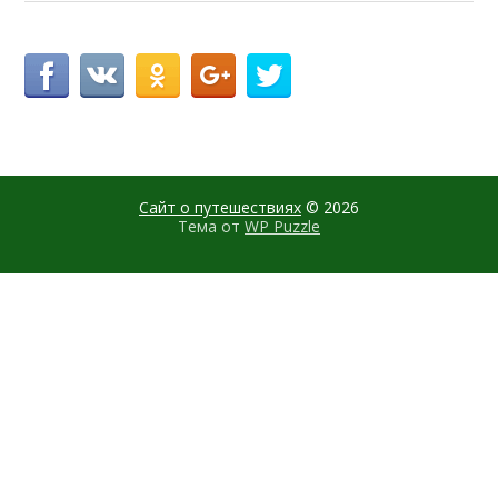
Сайт о путешествиях
© 2026
Тема от
WP Puzzle