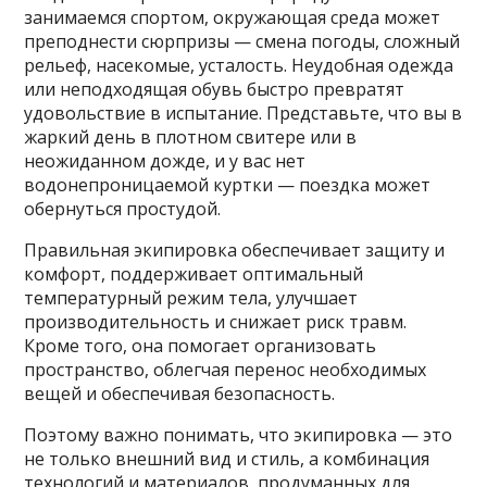
занимаемся спортом, окружающая среда может
преподнести сюрпризы — смена погоды, сложный
рельеф, насекомые, усталость. Неудобная одежда
или неподходящая обувь быстро превратят
удовольствие в испытание. Представьте, что вы в
жаркий день в плотном свитере или в
неожиданном дожде, и у вас нет
водонепроницаемой куртки — поездка может
обернуться простудой.
Правильная экипировка обеспечивает защиту и
комфорт, поддерживает оптимальный
температурный режим тела, улучшает
производительность и снижает риск травм.
Кроме того, она помогает организовать
пространство, облегчая перенос необходимых
вещей и обеспечивая безопасность.
Поэтому важно понимать, что экипировка — это
не только внешний вид и стиль, а комбинация
технологий и материалов, продуманных для