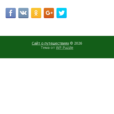
Сайт о путешествиях
© 2026
Тема от
WP Puzzle