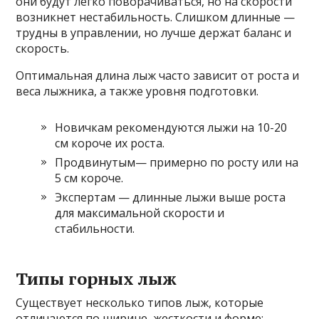
они будут легко поворачиваться, но на скорости
возникнет нестабильность. Слишком длинные —
трудны в управлении, но лучше держат баланс и
скорость.
Оптимальная длина лыж часто зависит от роста и
веса лыжника, а также уровня подготовки.
Новичкам рекомендуются лыжи на 10-20
см короче их роста.
Продвинутым— примерно по росту или на
5 см короче.
Экспертам — длинные лыжи выше роста
для максимальной скорости и
стабильности.
Типы горных лыж
Существует несколько типов лыж, которые
отличаются по ширине, жесткости и форме: