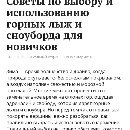
Советы по выбору и
использованию
горных лыж и
сноуборда для
новичков
04.06.2025
Активный отдых
Комментарии: 0
Зима — время волшебства и драйва, когда
природа окутывается белоснежным покрывалом,
а воздух наполнен свежестью и морозной
прохладой. Многие мечтают провести это
замечательное время на склонах гор, ощущая
адреналин и свободу, которые дарят горные
лыжи и сноуборд. Но перед тем как отправиться
покорять вершины, важно разобраться, как
правильно выбрать и использовать снаряжение.
Правильный выбор не только обеспечит комфорт