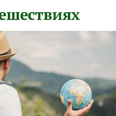
тешествиях