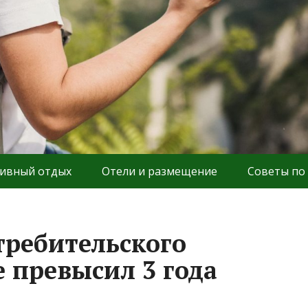
ивный отдых
Отели и размещение
Советы по
требительского
е превысил 3 года