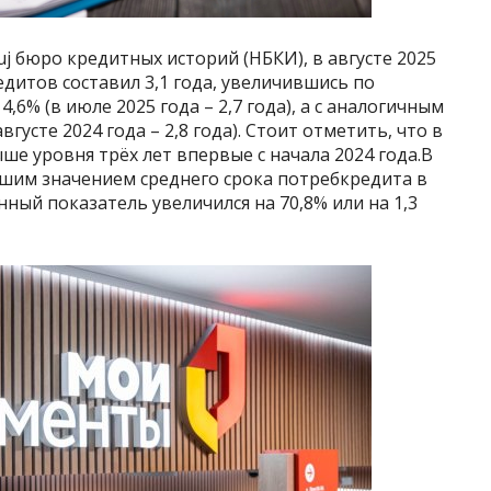
j бюро кредитных историй (НБКИ), в августе 2025
едитов составил 3,1 года, увеличившись по
6% (в июле 2025 года – 2,7 года), а с аналогичным
густе 2024 года – 2,8 года). Стоит отметить, что в
ше уровня трёх лет впервые с начала 2024 года.В
шим значением среднего срока потребкредита в
анный показатель увеличился на 70,8% или на 1,3