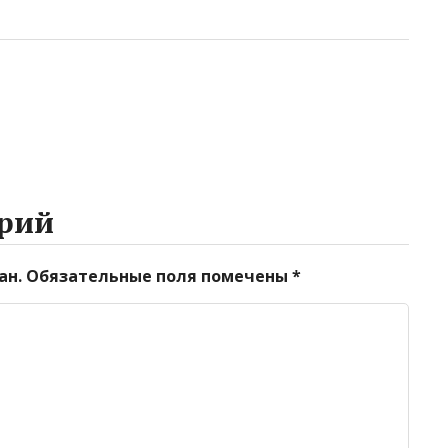
рий
ан.
Обязательные поля помечены
*