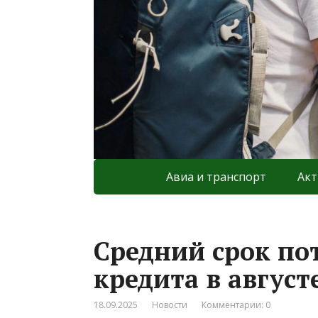
Авиа и транспорт
Акт
Средний срок по
кредита в август
18.09.2025
Новости
Комментарии: 0