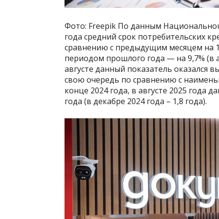
Фото: Freepik По данным Национальноu
года средний срок потребительских кр
сравнению с предыдущим месяцем на 14,
периодом прошлого года — на 9,7% (в ав
августе данный показатель оказался вы
свою очередь по сравнению с наимень
конце 2024 года, в августе 2025 года д
года (в декабре 2024 года – 1,8 года).