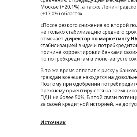
Москве (+20,1%), а также Ленинградско
(+17,0%) областях.
«После резкого снижения во второй по
не только стабилизацию среднего срок
отмечает
директор по маркетингу Н
стабилизацией выдачи потребкредитов 
причине корректировки банками своих 
по потребкредитам в июне-августе сокра
В то же время аппетит к риску у банко
граждан все еще находятся на довольн
Поэтому при одобрении потребкредитов
прежнему ориентируются на заемщико
ПДН не более 50%. В этой связи поте
за своей кредитной историей, не допус
Источник