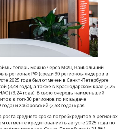
 займы теперь можно через МФЦ Наибольший
 в регионах РФ (среди 30 регионов-лидеров в
сте 2025 года был отмечен в Санкт-Петербурге
кой (3,49 года), а также в Краснодарском крае (3,25
НАО) (3,24 года). В свою очередь наименьший
итов в топ-30 регионов по их выдаче
ода) и Хабаровский (2,58 года) края.
 роста среднего срока потребкредитов в регионах
м сегменте кредитовании) в августе 2025 года по
 зафиксирована в Санкт-Петербурге (+31,8%),