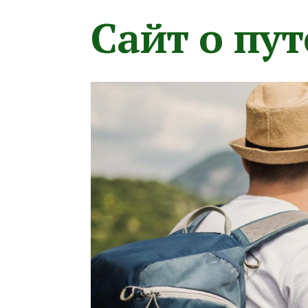
Сайт о пу