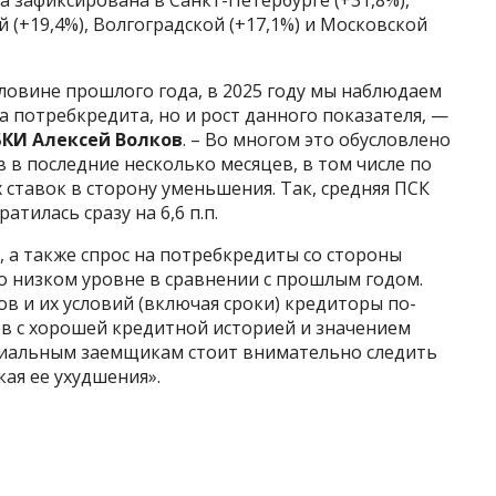
й (+19,4%), Волгоградской (+17,1%) и Московской
ловине прошлого года, в 2025 году мы наблюдаем
а потребкредита, но и рост данного показателя, —
БКИ Алексей Волков
. – Во многом это обусловлено
в последние несколько месяцев, в том числе по
ставок в сторону уменьшения. Так, средняя ПСК
тилась сразу на 6,6 п.п.
в, а также спрос на потребкредиты со стороны
о низком уровне в сравнении с прошлым годом.
 и их условий (включая сроки) кредиторы по-
в с хорошей кредитной историей и значением
нциальным заемщикам стоит внимательно следить
кая ее ухудшения».