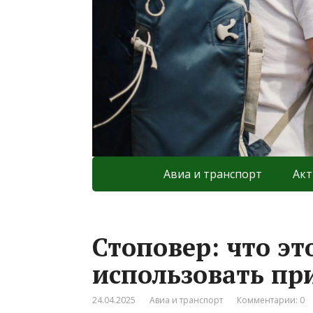
Авиа и транспорт
Акт
Стоповер: что эт
использовать пр
24.04.2025
Авиа и транспорт
Комментарии: 0