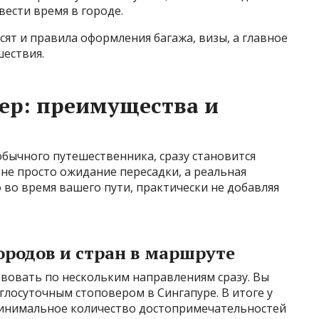
ести время в городе.
сят и правила оформления багажа, визы, а главное
шествия.
ер: преимущества и
обычного путешественника, сразу становится
о не просто ожидание пересадки, а реальная
во время вашего пути, практически не добавляя
ородов и стран в маршруте
вовать по нескольким направлениям сразу. Вы
углосуточным стоповером в Сингапуре. В итоге у
 минимальное количество достопримечательностей