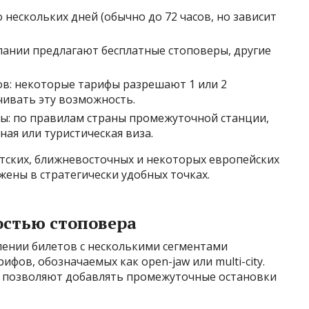
о нескольких дней (обычно до 72 часов, но зависит
ании предлагают бесплатные стоповеры, другие
в: некоторые тарифы разрешают 1 или 2
чивать эту возможность.
ы: по правилам страны промежуточной станции,
ая или туристическая виза.
атских, ближневосточных и некоторых европейских
жены в стратегически удобных точках.
остью стоповера
ении билетов с несколькими сегментами
ифов, обозначаемых как open-jaw или multi-city.
 позволяют добавлять промежуточные остановки