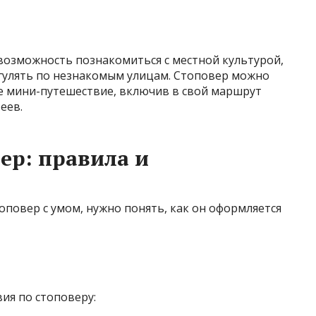
озможность познакомиться с местной культурой,
гулять по незнакомым улицам. Стоповер можно
е мини-путешествие, включив в свой маршрут
еев.
ер: правила и
повер с умом, нужно понять, как он оформляется
ия по стоповеру: