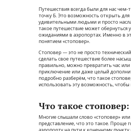
Путешествия всегда были для нас чем-
точку Б. Это возможность открыть для 
удивительными людьми и просто наслад
такое путешествие может обернуться
ожиданиями в аэропортах. Именно в эт
понятием «стоповер».
Стоповер — это не просто технический
сделать свое путешествие более насыщ
правильно, можно превратить час или
приключение или даже целый дополнит
подробно разберём, что такое стопове
использовать эту возможность, чтобы
Что такое стоповер:
Многие слышали слово «стоповер» или «
представление, что это такое. Проще г
аэропорту на пути к конечному пункту 