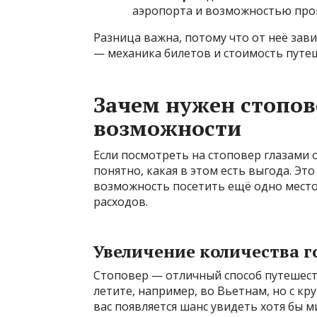
аэропорта и возможностью пров
Разница важна, потому что от неё зави
— механика билетов и стоимость путе
Зачем нужен стопов
возможности
Если посмотреть на стоповер глазами 
понятно, какая в этом есть выгода. Эт
возможность посетить ещё одно место 
расходов.
Увеличение количества г
Стоповер — отличный способ путешест
летите, например, во Вьетнам, но с кр
вас появляется шанс увидеть хотя бы