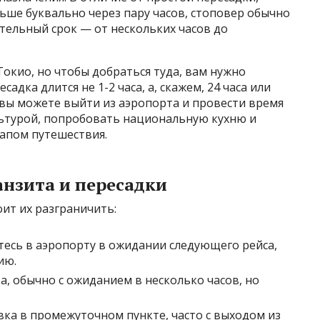
льше буквально через пару часов, стоповер обычно
тельный срок — от нескольких часов до
окио, но чтобы добраться туда, вам нужно
садка длится не 1-2 часа, а, скажем, 24 часа или
м вы можете выйти из аэропорта и провести время
льтурой, попробовать национальную кухню и
апом путешествия.
анзита и пересадки
оит их разграничить:
тесь в аэропорту в ожидании следующего рейса,
ию.
а, обычно с ожиданием в несколько часов, но
ка в промежуточном пункте, часто с выходом из