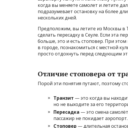
когда вы меняете самолет и летите да
подразумевает остановку на более дли
нескольких дней.
Предположим, вы летите из Москвы в Т
сделать пересадку в Сеуле. Если эта пере
больше, это и есть стоповер. При это
в городе, познакомиться с местной ку
просто отдохнуть перед следующим эт
Отличие стоповера от тр
Порой эти понятия путают, поэтому ст
Транзит
— это когда вы находи
но не выходите за его территор
Пересадка
— это смена самолёт
пассажир не покидает аэропорт.
Стоповер
— длительная останов