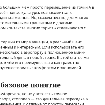
то большим, чем просто перемещение из точки А в
себя новые культуры, познакомиться с
иться жизнью. Но, скажем честно, для многих
 утомительными транзитами и долгими
ом контексте многие туристы сталкиваются с
 термин из мира авиации, а реальный шанс
енным и интересным. Если использовать его
 несколько в аэропорту в полноценное мини-
ельный день в новой стране. В этой статье мы
р, в чём его преимущества и как грамотно
 путешествовать с комфортом и экономией.
 базовое понятие
stopover», но не у всех есть точное
оворя, стоповер — это длительная пересадка в
назначения. В отличие от простой пересадки,