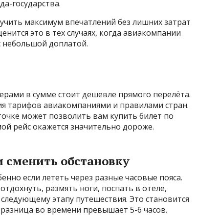
да-государства.
лучить максимум впечатлений без лишних затрат
енится это в тех случаях, когда авиакомпании
с небольшой доплатой.
ерами в сумме стоит дешевле прямого перелёта.
ия тарифов авиакомпаниями и правилами стран.
точке может позволить вам купить билет по
мой рейс окажется значительно дороже.
и сменить обстановку
енно если лететь через разные часовые пояса.
тдохнуть, размять ноги, поспать в отеле,
 следующему этапу путешествия. Это становится
 разница во времени превышает 5-6 часов.