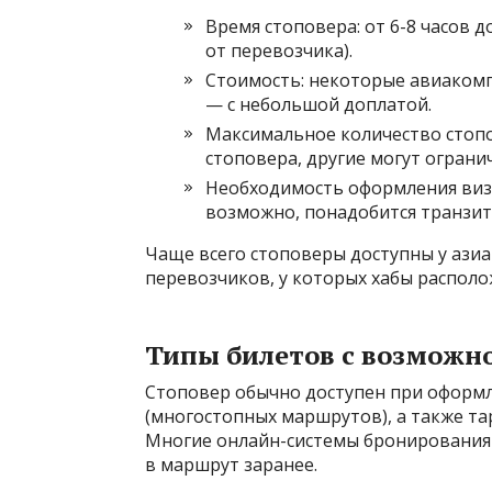
Время стоповера: от 6-8 часов д
от перевозчика).
Стоимость: некоторые авиакомп
— с небольшой доплатой.
Максимальное количество стопо
стоповера, другие могут ограни
Необходимость оформления виз
возможно, понадобится транзитн
Чаще всего стоповеры доступны у ази
перевозчиков, у которых хабы располо
Типы билетов с возможн
Стоповер обычно доступен при оформл
(многостопных маршрутов), а также тар
Многие онлайн-системы бронирования
в маршрут заранее.