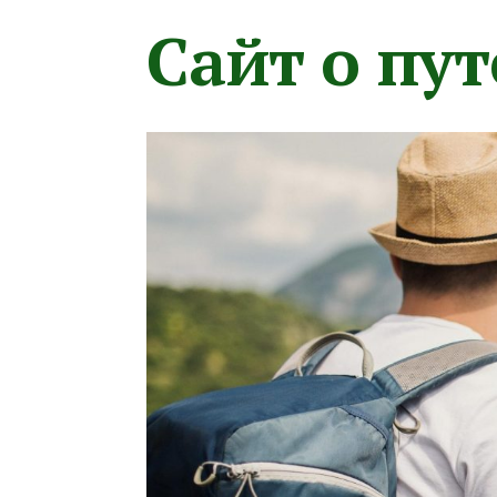
Сайт о пу