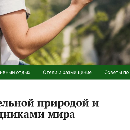
ивный отдых
Отели и размещение
Советы по
ельной природой и
дниками мира