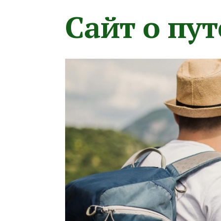
Сайт о пу