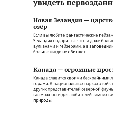
увидеть первоздан
Новая Зеландия — царств
озёр
Если вы любите фантастические пейзаж
Зеландия подарит всё это и даже боль
вулканами и гейзерами, а в заповедни
больше нигде не обитают.
Канада — огромные прос
Канада славится своими бескрайними 
горами. В национальных парках этой с
других представителей северной фаун
возможности для любителей зимних ви
природы.