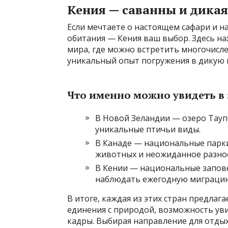
Кения — саванны и дика
Если мечтаете о настоящем сафари и н
обитания — Кения ваш выбор. Здесь на
мира, где можно встретить многочисле
уникальный опыт погружения в дикую 
Что именно можно увидеть в 
В Новой Зеландии — озеро Тауп
уникальные птичьи виды.
В Канаде — национальные парки
животных и неожиданное разно
В Кении — национальные запов
наблюдать ежегодную миграцию 
В итоге, каждая из этих стран предл
единения с природой, возможность ув
кадры. Выбирая направление для отдых