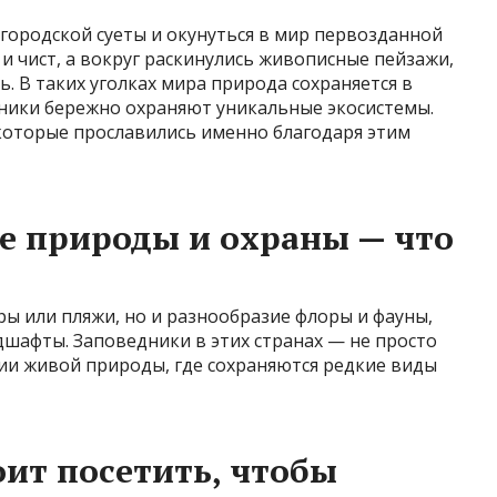
 городской суеты и окунуться в мир первозданной
 и чист, а вокруг раскинулись живописные пейзажи,
. В таких уголках мира природа сохраняется в
дники бережно охраняют уникальные экосистемы.
 которые прославились именно благодаря этим
е природы и охраны — что
ры или пляжи, но и разнообразие флоры и фауны,
шафты. Заповедники в этих странах — не просто
ии живой природы, где сохраняются редкие виды
оит посетить, чтобы