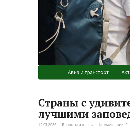
Авиа и транспорт
Акт
Страны с удивит
лучшими запове
19.05.2026
Вопросы и ответы
Комментарии: 0