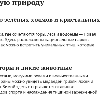
ную природу
о зелёных холмов и кристальных
и, где сочетаются горы, леса и водоёмы — Новая
ше. Здесь расположены национальные парки с
ках можно встретить уникальных птиц, которые
торы и дикие животные
лесами, могучими реками и величественными
траны можно увидеть медведей гризли, лосей и
ы. Зимой здесь открываются отличные
дов спорта и наслаждения тишиной заснеженной