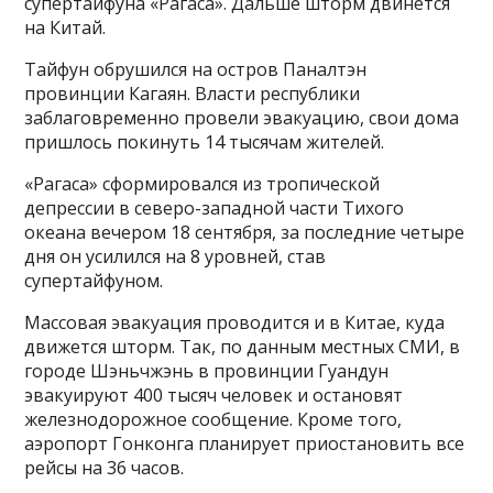
супертайфуна «Рагаса». Дальше шторм двинется
на Китай.
Тайфун обрушился на остров Паналтэн
провинции Кагаян. Власти республики
заблаговременно провели эвакуацию, свои дома
пришлось покинуть 14 тысячам жителей.
«Рагаса» сформировался из тропической
депрессии в северо-западной части Тихого
океана вечером 18 сентября, за последние четыре
дня он усилился на 8 уровней, став
супертайфуном.
Массовая эвакуация проводится и в Китае, куда
движется шторм. Так, по данным местных СМИ, в
городе Шэньчжэнь в провинции Гуандун
эвакуируют 400 тысяч человек и остановят
железнодорожное сообщение. Кроме того,
аэропорт Гонконга планирует приостановить все
рейсы на 36 часов.