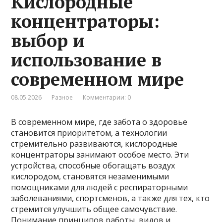
Кислородные
концентраторы:
выбор и
использование в
современном мире
08.05.2026
Разное
Комментарии: 0
В современном мире, где забота о здоровье
становится приоритетом, а технологии
стремительно развиваются, кислородные
концентраторы занимают особое место. Эти
устройства, способные обогащать воздух
кислородом, становятся незаменимыми
помощниками для людей с респираторными
заболеваниями, спортсменов, а также для тех, кто
стремится улучшить общее самочувствие.
Понимание принципов работы, видов и