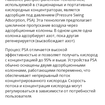
используемой в стационарных и портативных
кислородных концентраторах, является
адсорбция под давлением (Pressure Swing
Adsorption, PSA). Эта технология предполагает
цикличное пропускание воздуха через
адсорбционные колонны. В одном цикле одна
колонка адсорбирует азот, пока другая
регенерируется (высвобождает азот).
Процесс PSA отличается высокой
эффективностью и позволяет получать кислород
с концентрацией до 95% и выше. Устройства PSA
обычно оснащены двумя адсорбционными
колоннами, работающими попеременно, что
обеспечивает непрерывный поток
концентрированного кислорода. Скорость
потока и концентрация кислорода могут
регулироваться в зависимости от потребностей
пользователя.