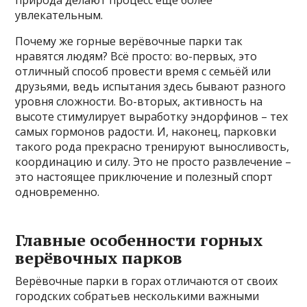
природа делают процесс ещё более
увлекательным.
Почему же горные верёвочные парки так
нравятся людям? Всё просто: во-первых, это
отличный способ провести время с семьёй или
друзьями, ведь испытания здесь бывают разного
уровня сложности. Во-вторых, активность на
высоте стимулирует выработку эндорфинов – тех
самых гормонов радости. И, наконец, парковки
такого рода прекрасно тренируют выносливость,
координацию и силу. Это не просто развлечение –
это настоящее приключение и полезный спорт
одновременно.
Главные особенности горных
верёвочных парков
Верёвочные парки в горах отличаются от своих
городских собратьев несколькими важными