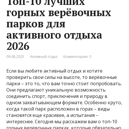
Топ-10 лучших
горных верёвочных
парков для
активного отдыха
2026
09.08.2025
Активный отдых
Комментарии: 0
Если вы любите активный отдых и хотите
проверить свои силы на высоте, то верёвочные
парки – это то, что вам точно стоит попробовать.
Они предлагают уникальную возможность
соединить спорт, приключения и природу в
одном захватывающем формате. Особенно круто,
когда такой парк расположен в горах – виды
становятся еще красивее, а испытания –
интереснее. Сегодня мы расскажем вам о топ-10
горных верёвочных парках, которые обязательно