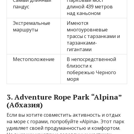
Самый длинный
Парковый мост
пандус
длиной 439 метров
над каньоном
Экстремальные
Имеются
маршруты
многоуровневые
трассы с тарзанками и
тарзанками-
гигантами
Местоположение
В непосредственной
близости к
побережью Черного
моря
3. Adventure Rope Park “Alpina”
(Абхазия)
Если вы хотите совместить активность и отдых
на море с горами, попробуйте «Alpina». Этот парк
удивляет своей продуманностью и комфортом.