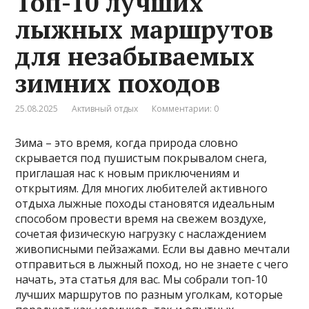
Топ-10 лучших
лыжных маршрутов
для незабываемых
зимних походов
25.08.2025
Активный отдых
Комментарии: 0
Зима – это время, когда природа словно
скрывается под пушистым покрывалом снега,
приглашая нас к новым приключениям и
открытиям. Для многих любителей активного
отдыха лыжные походы становятся идеальным
способом провести время на свежем воздухе,
сочетая физическую нагрузку с наслаждением
живописными пейзажами. Если вы давно мечтали
отправиться в лыжный поход, но не знаете с чего
начать, эта статья для вас. Мы собрали топ-10
лучших маршрутов по разным уголкам, которые