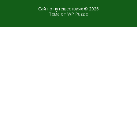
Сайт о путешествиях
© 2026
Тема от
WP Puzzle