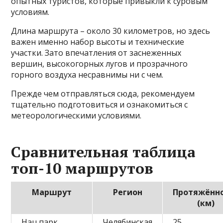
опытных туристов, которые привыкли к суровым
условиям.
Длина маршрута – около 30 километров, но здесь
важен именно набор высоты и технические
участки. Зато впечатления от заснеженных
вершин, высокогорных лугов и прозрачного
горного воздуха несравнимы ни с чем.
Прежде чем отправляться сюда, рекомендуем
тщательно подготовиться и ознакомиться с
метеорологическими условиями.
Сравнительная таблица
топ-10 маршрутов
Маршрут
Регион
Протяжённ
(км)
Нац.парк
Челябинская
25