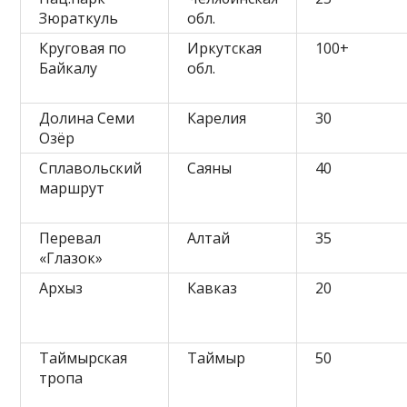
Зюраткуль
обл.
Круговая по
Иркутская
100+
Байкалу
обл.
Долина Семи
Карелия
30
Озёр
Сплавольский
Саяны
40
маршрут
Перевал
Алтай
35
«Глазок»
Архыз
Кавказ
20
Таймырская
Таймыр
50
тропа