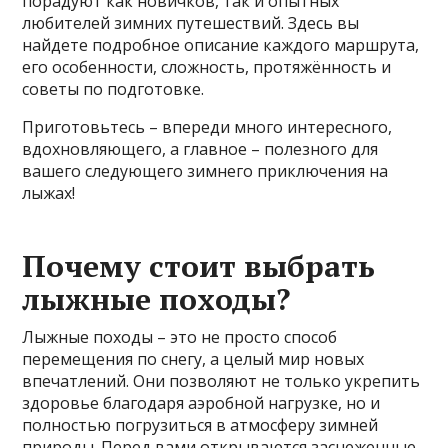
порадуют как новичков, так и опытных
любителей зимних путешествий. Здесь вы
найдете подробное описание каждого маршрута,
его особенности, сложность, протяжённость и
советы по подготовке.
Приготовьтесь – впереди много интересного,
вдохновляющего, а главное – полезного для
вашего следующего зимнего приключения на
лыжах!
Почему стоит выбрать
лыжные походы?
Лыжные походы – это не просто способ
перемещения по снегу, а целый мир новых
впечатлений. Они позволяют не только укрепить
здоровье благодаря аэробной нагрузке, но и
полностью погрузиться в атмосферу зимней
природы. Перед вами открываются заснеженные