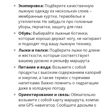
Экипировка:
Подберите качественную
лыжную одежду из нескольких слоев –
мембранные куртки, термобелье и
утеплители. Не забудьте про головные
уборы, перчатки, защиту для глаз.
Обувь:
Выбирайте лыжные ботинки,
которые хорошо держат ногу, не натирают
и подходят под вашу лыжную технику.
Лыжи и палки:
Подберите лыжи по длине
и жёсткости, которые соответствуют
вашему уровню и рельефу маршрута.
Питание и вода:
Возьмите с собой
продукты с высоким содержанием калорий
и энергии, а также термос с горячими
напитками. Важно помнить о гидратации
даже в холодную погоду.
Ориентирование и связь:
Обязательно
возьмите с собой карту маршрута, компас
или GPS-навигатор. Сообщите друзьям о