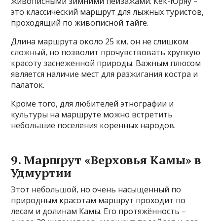
живописными зимними пейзажами. Кек-Юряу –
это классический маршрут для лыжных туристов,
проходящий по живописной тайге.
Длина маршрута около 25 км, он не слишком
сложный, но позволит прочувствовать хрупкую
красоту заснеженной природы. Важным плюсом
является наличие мест для разжигания костра и
палаток.
Кроме того, для любителей этнографии и
культуры на маршруте можно встретить
небольшие поселения коренных народов.
9. Маршрут «Верховья Камы» в
Удмуртии
Этот небольшой, но очень насыщенный по
природным красотам маршрут проходит по
лесам и долинам Камы. Его протяжённость –