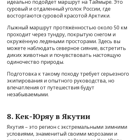
идеально подойдет маршрут на Таймыре. Это
суровый и отдаленный уголок России, где
восторгаются суровой красотой Арктики.
Лыжный маршрут протяжённостью около 50 км
проходит через тундру, покрытую снегом и
окружённую ледяными просторами. Здесь вы
можете наблюдать северное сияние, встретить
диких животных и почувствовать настоящую
одиночество природы.
Подготовка к такому походу требует серьезного
экипирования и опытного руководства, но
впечатления от путешествия будут
незабываемыми.
8. Кек-Юряу в Якутии
Якутия – это регион с экстремальными зимними
условиями, знаменитый своими морозами и