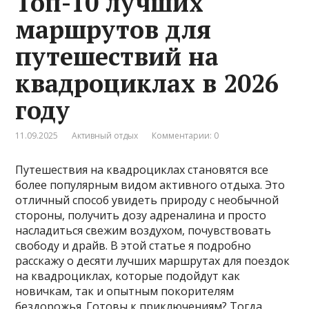
Топ-10 лучших
маршрутов для
путешествий на
квадроциклах в 2026
году
11.09.2025
Активный отдых
Комментарии: 0
Путешествия на квадроциклах становятся все
более популярным видом активного отдыха. Это
отличный способ увидеть природу с необычной
стороны, получить дозу адреналина и просто
насладиться свежим воздухом, почувствовать
свободу и драйв. В этой статье я подробно
расскажу о десяти лучших маршрутах для поездок
на квадроциклах, которые подойдут как
новичкам, так и опытным покорителям
бездорожья. Готовы к приключениям? Тогда