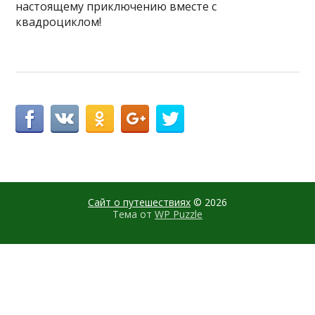
настоящему приключению вместе с
квадроциклом!
Сайт о путешествиях
© 2026
Тема от
WP Puzzle