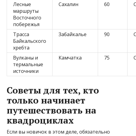
Лесные
Сахалин
60
маршруты
Восточного
побережья
Трасса
Забайкалье
90
Байкальского
хребта
Вулканы и
Камчатка
75
термальные
источники
Советы для тех, кто
только начинает
путешествовать на
квадроциклах
Если вы новичок в этом деле, обязательно