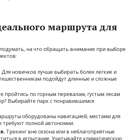
деального маршрута для
 подумать, на что обращать внимание при выборе
пектов:
.
Для новичков лучше выбирать более легкие и
утешественникам подойдут длинные и сложные
е пройтись по горным перевалам, густым лесам
зер? Выбирайте парк с понравившимся
ршруты оборудованы навигацией, местами для
е требуют полной автономии.
я.
Трекинг вне сезона или в неблагоприятные
титься в испытание. Учитывайте климатическую