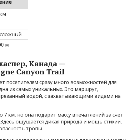
ение
 км
-сложный
00 м
жаспер, Канада —
gne Canyon Trail
т посетителям сразу много возможностей для
дна из самых уникальных. Это маршрут,
ырезанный водой, с захватывающими видами на
 7 км, но она подарит массу впечатлений за счет
 Здесь ощущается дикая природа и мощь стихии,
опасность тропы.