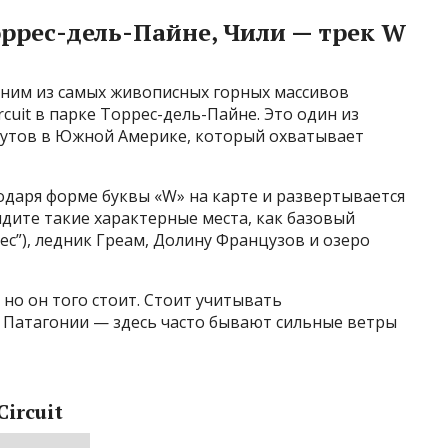
ррес-дель-Пайне, Чили — трек W
дним из самых живописных горных массивов
cuit в парке Торрес-дель-Пайне. Это один из
утов в Южной Америке, который охватывает
одаря форме буквы «W» на карте и развертывается
идите такие характерные места, как базовый
ес”), ледник Греам, Долину Французов и озеро
 но он того стоит. Стоит учитывать
Патагонии — здесь часто бывают сильные ветры
ircuit