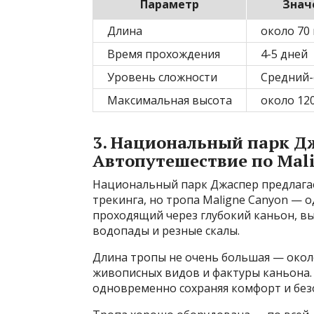
Параметр
Знач
Длина
около 70
Время прохождения
4-5 дней
Уровень сложности
Средний
Максимальная высота
около 12
3. Национальный парк Д
Автопутешествие по Mali
Национальный парк Джаспер предлагае
трекинга, но тропа Maligne Canyon — о
проходящий через глубокий каньон, в
водопады и резные скалы.
Длина тропы не очень большая — около
живописных видов и фактуры каньона.
одновременно сохраняя комфорт и без