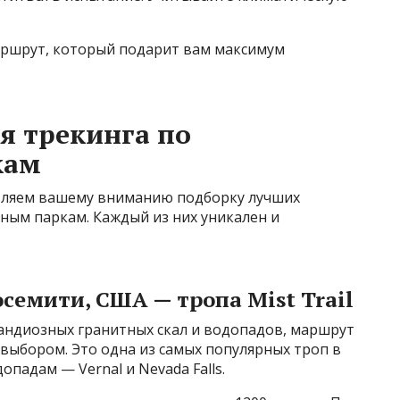
аршрут, который подарит вам максимум
я трекинга по
кам
авляем вашему вниманию подборку лучших
ым паркам. Каждый из них уникален и
семити, США — тропа Mist Trail
рандиозных гранитных скал и водопадов, маршрут
 выбором. Это одна из самых популярных троп в
падам — Vernal и Nevada Falls.