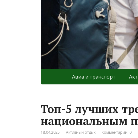
Авиа и транспорт
Акт
Топ-5 лучших тр
национальным п
18.04.2025
Активный отдых
Комментарии: 0