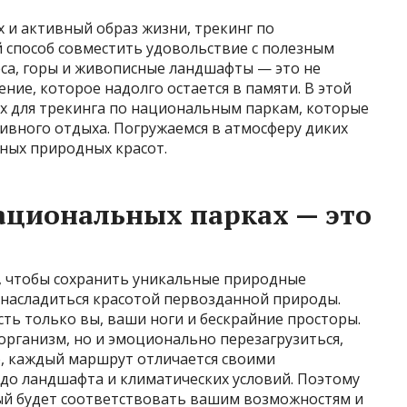
х и активный образ жизни, трекинг по
способ совместить удовольствие с полезным
са, горы и живописные ландшафты — это не
ние, которое надолго остается в памяти. В этой
ах для трекинга по национальным паркам, которые
ивного отдыха. Погружаемся в атмосферу диких
ных природных красот.
ациональных парках — это
, чтобы сохранить уникальные природные
насладиться красотой первозданной природы.
сть только вы, ваши ноги и бескрайние просторы.
организм, но и эмоционально перезагрузиться,
, каждый маршрут отличается своими
 до ландшафта и климатических условий. Поэтому
ый будет соответствовать вашим возможностям и