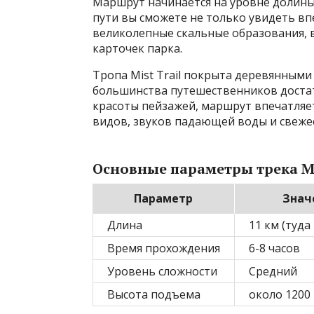
Маршрут начинается на уровне долины 
пути вы сможете не только увидеть вп
великолепные скальные образования, в
карточек парка.
Тропа Mist Trail покрыта деревянными
большинства путешественников доста
красоты пейзажей, маршрут впечатляе
видов, звуков падающей воды и свежес
Основные параметры трека Mi
Параметр
Знач
Длина
11 км (туда
Время прохождения
6-8 часов
Уровень сложности
Средний
Высота подъема
около 1200