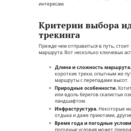
интересам.
Критерии выбора и
трекинга
Прежде чем отправиться в путь, стоит
маршрута. Вот несколько ключевых ас
Длина и сложность маршрута
короткие треки, опытным же п
маршруты с перепадами высот.
Природные особенности.
Хотит
или вдоль берегов скалистых о
ландшафтом.
Инфраструктура.
Некоторые ма
отдыха и даже приютами, други
Время года и погодные услови
погодные условия может превра