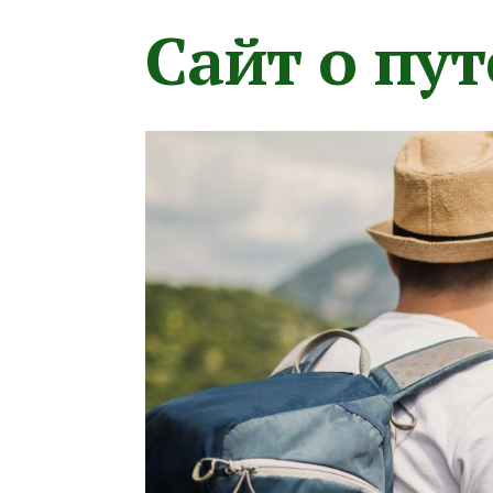
Сайт о пу