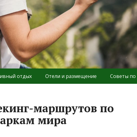
ивный отдых
Отели и размещение
Советы по
екинг-маршрутов по
аркам мира