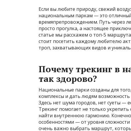
Если вы любите природу, свежий возду
национальным паркам — это отличный 
времяпрепровождением. Путь через ле
просто прогулка, а настоящее приключе
статье мы расскажем о топ-5 маршрут
стоит посетить каждому любителю акт
троп, захватывающих видов и уникаль
Почему трекинг в н
так здорово?
Национальные парки созданы для того
комплексы и дать людям возможность 
Здесь нет шума городов, нет суеты — е
Трекинг помогает не только укрепить 
найти внутреннюю гармонию. Конечно
особенностями — от уровня сложности
очень важно выбрать маршрут, котор