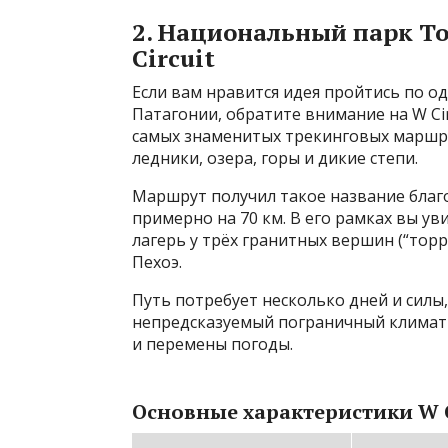
2. Национальный парк То
Circuit
Если вам нравится идея пройтись по о
Патагонии, обратите внимание на W Cir
самых знаменитых трекинговых маршр
ледники, озера, горы и дикие степи.
Маршрут получил такое название благ
примерно на 70 км. В его рамках вы ув
лагерь у трёх гранитных вершин (“торр
Пехоэ.
Путь потребует несколько дней и силы,
непредсказуемый пограничный климат 
и перемены погоды.
Основные характеристики W C