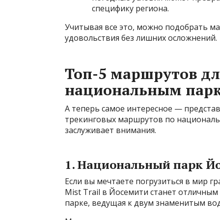
специфику региона.
Учитывая все это, можно подобрать м
удовольствия без лишних осложнений.
Топ-5 маршрутов дл
национальным пар
А теперь самое интересное — предст
трекинговых маршрутов по национальн
заслуживает внимания.
1. Национальный парк Йо
Если вы мечтаете погрузиться в мир г
Mist Trail в Йосемити станет отличным
парке, ведущая к двум знаменитым водо