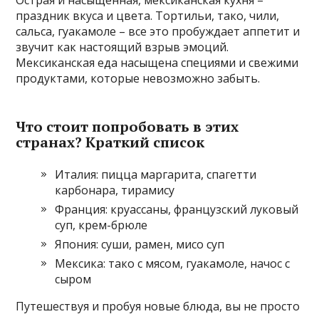
Острая и насыщенная, мексиканская кухня –
праздник вкуса и цвета. Тортильи, тако, чили,
сальса, гуакамоле – все это пробуждает аппетит и
звучит как настоящий взрыв эмоций.
Мексиканская еда насыщена специями и свежими
продуктами, которые невозможно забыть.
Что стоит попробовать в этих
странах? Краткий список
Италия: пицца маргарита, спагетти
карбонара, тирамису
Франция: круассаны, французский луковый
суп, крем-брюле
Япония: суши, рамен, мисо суп
Мексика: тако с мясом, гуакамоле, начос с
сыром
Путешествуя и пробуя новые блюда, вы не просто