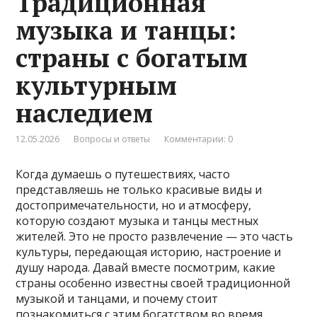
Традиционная
музыка и танцы:
страны с богатым
культурным
наследием
12.05.2026
Вопросы и ответы
Комментарии: 0
Когда думаешь о путешествиях, часто
представляешь не только красивые виды и
достопримечательности, но и атмосферу,
которую создают музыка и танцы местных
жителей. Это не просто развлечение — это часть
культуры, передающая историю, настроение и
душу народа. Давай вместе посмотрим, какие
страны особенно известны своей традиционной
музыкой и танцами, и почему стоит
познакомиться с этим богатством во время