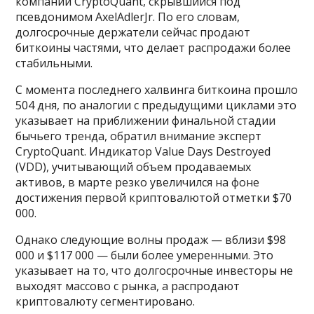
компании CryptoQuant, скрывшийся под
псевдонимом AxelAdlerJr. По его словам,
долгосрочные держатели сейчас продают
биткоины частями, что делает распродажи более
стабильными.
С момента последнего халвинга биткоина прошло
504 дня, по аналогии с предыдущими циклами это
указывает на приближении финальной стадии
бычьего тренда, обратил внимание эксперт
CryptoQuant. Индикатор Value Days Destroyed
(VDD), учитывающий объем продаваемых
активов, в марте резко увеличился на фоне
достижения первой криптовалютой отметки $70
000.
Однако следующие волны продаж — вблизи $98
000 и $117 000 — были более умеренными. Это
указывает на то, что долгосрочные инвесторы не
выходят массово с рынка, а распродают
криптовалюту сегментировано.