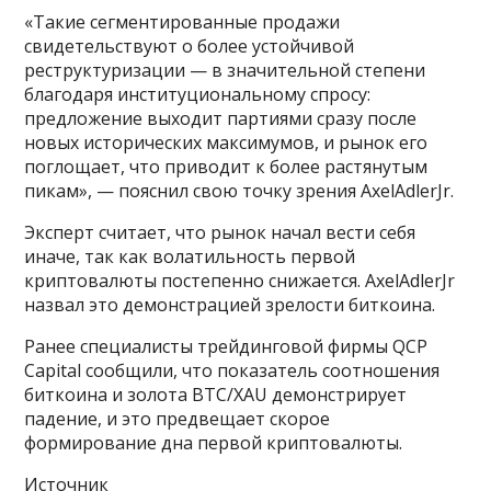
«Такие сегментированные продажи
свидетельствуют о более устойчивой
реструктуризации — в значительной степени
благодаря институциональному спросу:
предложение выходит партиями сразу после
новых исторических максимумов, и рынок его
поглощает, что приводит к более растянутым
пикам», — пояснил свою точку зрения AxelAdlerJr.
Эксперт считает, что рынок начал вести себя
иначе, так как волатильность первой
криптовалюты постепенно снижается. AxelAdlerJr
назвал это демонстрацией зрелости биткоина.
Ранее специалисты трейдинговой фирмы QCP
Capital сообщили, что показатель соотношения
биткоина и золота BTC/XAU демонстрирует
падение, и это предвещает скорое
формирование дна первой криптовалюты.
Источник