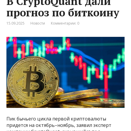
В CryptoQuant дали
прогноз по биткоину
15.09.2025
Новости
Комментарии: 0
Пик бычьего цикла первой криптовалюты
придется на октябрь–ноябрь, заявил эксперт