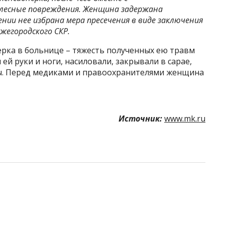
лесные повреждения. Женщина задержана
нии нее избрана мера пресечения в виде заключения
жегородского СКР.
рка в больнице – тяжесть полученных ею травм
ей руки и ноги, насиловали, закрывали в сарае,
аты. Перед медиками и правоохранителями женщина
Источник:
www.mk.ru