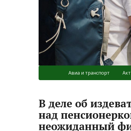
Авиа и транспорт
Акт
В деле об издева
над пенсионерко
неожиданный фи