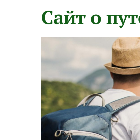
Сайт о пу