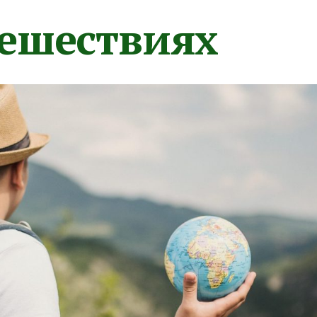
тешествиях