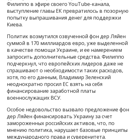
Филиппо в эфире своего YouTube-канала,
выступление главы ЕК превратилось в позорную
попытку выпрашивания денег для поддержки
Киева.
Политик возмутился озвученной фон дер Ляйен
суммой в 170 миллиардов евро, уже выделенной
в качестве помощи Украине, и ее намерением
запросить дополнительные средства. Филиппо
подчеркнул, что европейских лидеров даже не
спрашивают о необходимости таких расходов,
хотя, по его данным, Владимир Зеленский
неоднократно просил ЕС взять на себя
финансирование заработной платы
военнослужащих ВСУ.
Особое недовольство вызвало предложение фон
дер Ляйен финансировать Украину за счет
замороженных российских активов, что, по
мнению политика, нарушает базовые принципы
международного права и суверенитета.