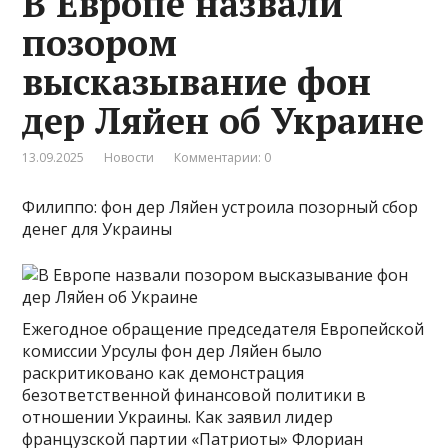
В Европе назвали
позором
высказывание фон
дер Ляйен об Украине
13.09.2025
Новости
Комментарии: 0
Филиппо: фон дер Ляйен устроила позорный сбор
денег для Украины
Ежегодное обращение председателя Европейской
комиссии Урсулы фон дер Ляйен было
раскритиковано как демонстрация
безответственной финансовой политики в
отношении Украины. Как заявил лидер
французской партии «Патриоты» Флориан