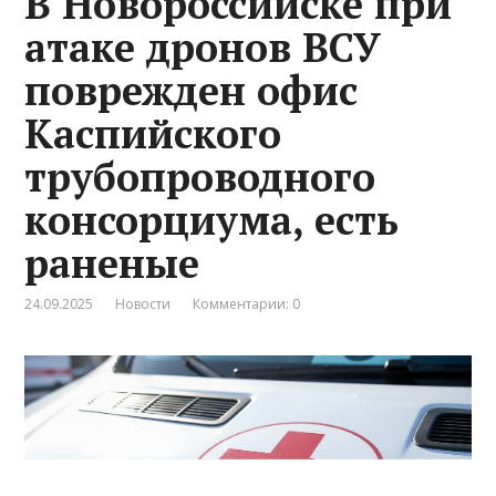
В Новороссийске при
атаке дронов ВСУ
поврежден офис
Каспийского
трубопроводного
консорциума, есть
раненые
24.09.2025
Новости
Комментарии: 0