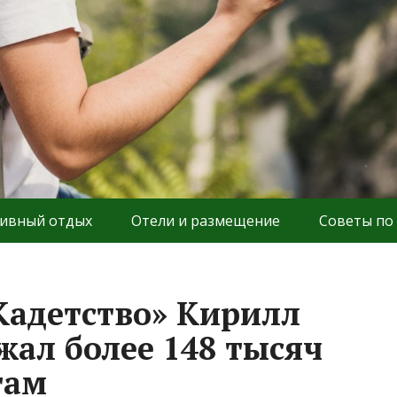
ивный отдых
Отели и размещение
Советы по
«Кадетство» Кирилл
жал более 148 тысяч
там