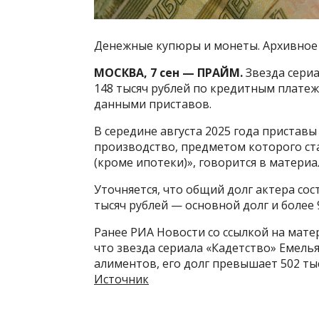
Денежные купюры и монеты. Архивное
МОСКВА, 7 сен — ПРАЙМ.
Звезда сериа
148 тысяч рублей по кредитным плате
данными приставов.
В середине августа 2025 года пристав
производство, предметом которого ст
(кроме ипотеки)», говорится в материа
Уточняется, что общий долг актера сос
тысяч рублей — основной долг и более 
Ранее РИА Новости со ссылкой на мат
что звезда сериала «Кадетство» Емель
алиментов, его долг превышает 502 ты
Источник