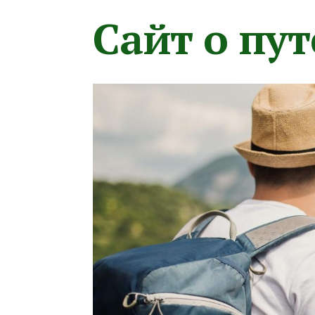
Сайт о пу