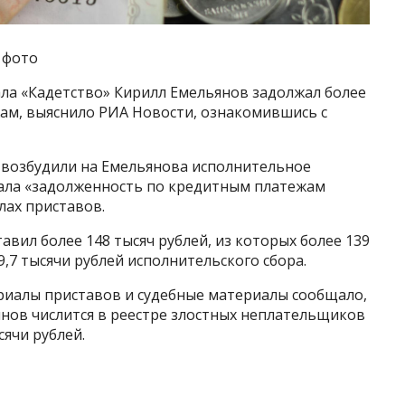
 фото
ла «Кадетство» Кирилл Емельянов задолжал более
жам, выяснило РИА Новости, ознакомившись с
ы возбудили на Емельянова исполнительное
ала «задолженность по кредитным платежам
лах приставов.
тавил более 148 тысяч рублей, из которых более 139
9,7 тысячи рублей исполнительского сбора.
ериалы приставов и судебные материалы сообщало,
янов числится в реестре злостных неплательщиков
сячи рублей.